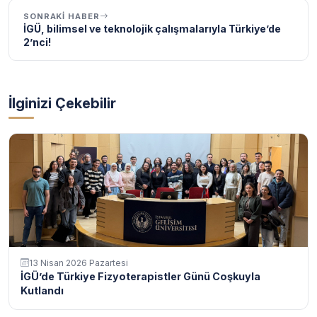
SONRAKI HABER
İGÜ, bilimsel ve teknolojik çalışmalarıyla Türkiye’de
2’nci!
İlginizi Çekebilir
13 Nisan 2026 Pazartesi
İGÜ’de Türkiye Fizyoterapistler Günü Coşkuyla
Kutlandı