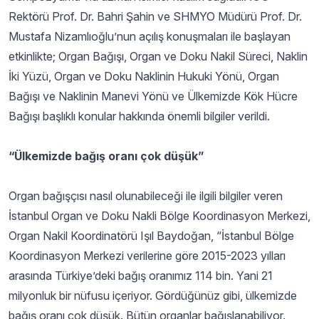
Rektörü Prof. Dr. Bahri Şahin ve SHMYO Müdürü Prof. Dr.
Mustafa Nizamlıoğlu’nun açılış konuşmaları ile başlayan
etkinlikte; Organ Bağışı, Organ ve Doku Nakil Süreci, Naklin
İki Yüzü, Organ ve Doku Naklinin Hukuki Yönü, Organ
Bağışı ve Naklinin Manevi Yönü ve Ülkemizde Kök Hücre
Bağışı başlıklı konular hakkında önemli bilgiler verildi.
“Ülkemizde bağış oranı çok düşük”
Organ bağışçısı nasıl olunabileceği ile ilgili bilgiler veren
İstanbul Organ ve Doku Nakli Bölge Koordinasyon Merkezi,
Organ Nakil Koordinatörü Işıl Baydoğan, “İstanbul Bölge
Koordinasyon Merkezi verilerine göre 2015-2023 yılları
arasında Türkiye’deki bağış oranımız 114 bin. Yani 21
milyonluk bir nüfusu içeriyor. Gördüğünüz gibi, ülkemizde
bağış oranı çok düşük. Bütün organlar bağışlanabiliyor.