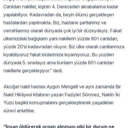
Canlıdan nakiller, kişinin 4. Dereceden akrabalarına kadar
yapılabiliyor. Kadavradan da, beyin ölümü gerçekleşen
hastalardan yapılmakta. Biz, hastane şartlarımız ve
cerrahlarımız olarak dünyada çok iyi bir düzeydeyiz. Fakat
ülkemizdeki bağışların yani nakillerin yüzde 80’i canlıdan,
yüzde 20’si kadavradan oluyor. Biz ülke olarak canlılarımıza
kıyabiliyoruz fakat ölülerimize kıyamıyoruz. Bu yüzden
dünyada 5. sıradayız ama bunların yüzde 80’i canlıdan
nakillerle gerçekleşiyor.” dedi.
Akciğer nakil hastası Aygün Mengelli ve aynı zamanda Bir
Nakil Hikâyesi kitabının yazarı Faziylet Sönmez, Naklin İki
Yüzü başlıklı konuşmalarını gerçekleştirerek yaşadıkları
süreci anlattılar.
“İnsan öldürerek organ alınması gibi bir durum ne