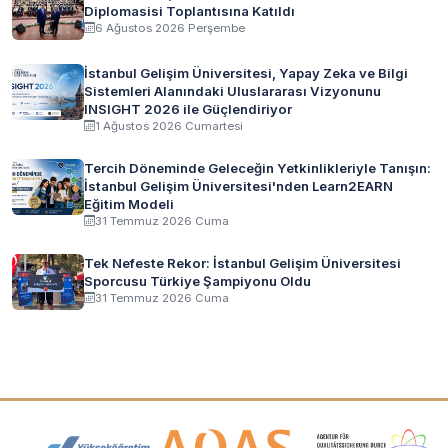
Diplomasisi Toplantısına Katıldı
6 Ağustos 2026 Perşembe
İstanbul Gelişim Üniversitesi, Yapay Zeka ve Bilgi
Sistemleri Alanındaki Uluslararası Vizyonunu
INSIGHT 2026 ile Güçlendiriyor
1 Ağustos 2026 Cumartesi
Tercih Döneminde Geleceğin Yetkinlikleriyle Tanışın:
İstanbul Gelişim Üniversitesi'nden Learn2EARN
Eğitim Modeli
31 Temmuz 2026 Cuma
Tek Nefeste Rekor: İstanbul Gelişim Üniversitesi
Sporcusu Türkiye Şampiyonu Oldu
31 Temmuz 2026 Cuma
Akreditasyon ve Üyelik Logoları