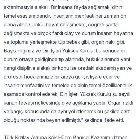
aktarılmasıyla alakalı. Bir insana fayda sağlamak, dinin
temel esaslarındandır. İnsanların menfaati her zaman ön
plana alınır. Çünkü, hayat değişmekte, coğrafi şartlar
değişmekte ve birçok farklı olay ve durum insanın hayatına
ve topluma yerleşmekte tüp bebek gibi, organ nakli gibi.
Başkanlığımız ve Din İşleri Yüksek Kurulu, bu konuda bir
durum ortaya geldiğinde tıp alanında, hukuk alanında yani
hangi disiplinle alakalı bir konu ise oradaki akademisyen ve
profesör hocalarımızla bir araya gelir, istişare eder ve
insanın menfaatini ve temelde de dinin temel özelliklerini ilk
aşamada kontrol ederek; Din İşleri Yüksek Kurulu şu sayılı
kanun fetvası neticesinde diye açıklama yapılır. Organ nakli
ve bağışı konusunda da aynı yol izlenerek bu şekilde caiz
olduğu noktasında beyan edilmiştir.” şeklinde ifade etti.
Türk Kızılay Avrupa Kök Hücre Bağışçı Kazanım Uzmanı