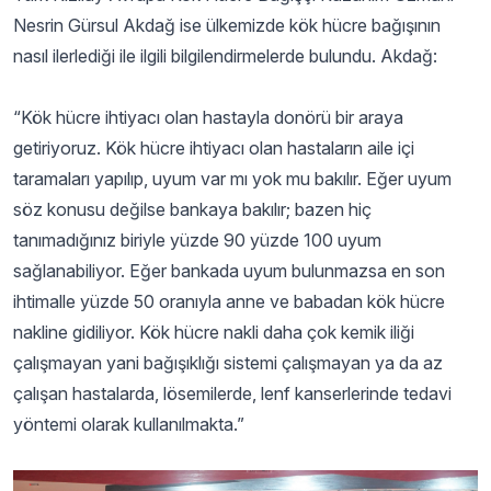
Nesrin Gürsul Akdağ ise ülkemizde kök hücre bağışının
nasıl ilerlediği ile ilgili bilgilendirmelerde bulundu. Akdağ:
“Kök hücre ihtiyacı olan hastayla donörü bir araya
getiriyoruz. Kök hücre ihtiyacı olan hastaların aile içi
taramaları yapılıp, uyum var mı yok mu bakılır. Eğer uyum
söz konusu değilse bankaya bakılır; bazen hiç
tanımadığınız biriyle yüzde 90 yüzde 100 uyum
sağlanabiliyor. Eğer bankada uyum bulunmazsa en son
ihtimalle yüzde 50 oranıyla anne ve babadan kök hücre
nakline gidiliyor. Kök hücre nakli daha çok kemik iliği
çalışmayan yani bağışıklığı sistemi çalışmayan ya da az
çalışan hastalarda, lösemilerde, lenf kanserlerinde tedavi
yöntemi olarak kullanılmakta.”