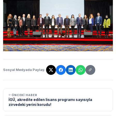
Sosyal Medyada Paylaş:
Bağlantı kopyalandı!
ÖNCEKI HABER
İGÜ, akredite edilen lisans programı sayısıyla
zirvedeki yerini korudu!