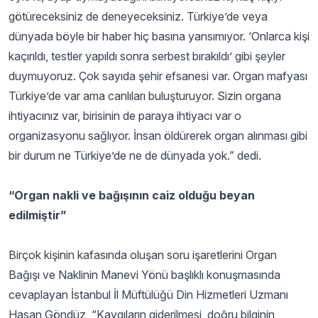
götüreceksiniz de deneyeceksiniz. Türkiye’de veya
dünyada böyle bir haber hiç basına yansımıyor. ‘Onlarca kişi
kaçırıldı, testler yapıldı sonra serbest bırakıldı’ gibi şeyler
duymuyoruz. Çok sayıda şehir efsanesi var. Organ mafyası
Türkiye’de var ama canlıları buluşturuyor. Sizin organa
ihtiyacınız var, birisinin de paraya ihtiyacı var o
organizasyonu sağlıyor. İnsan öldürerek organ alınması gibi
bir durum ne Türkiye’de ne de dünyada yok.” dedi.
“Organ nakli ve bağışının caiz olduğu beyan
edilmiştir”
Birçok kişinin kafasında oluşan soru işaretlerini Organ
Bağışı ve Naklinin Manevi Yönü başlıklı konuşmasında
cevaplayan İstanbul İl Müftülüğü Din Hizmetleri Uzmanı
Hasan Göndüz, “Kaygıların giderilmesi, doğru bilginin