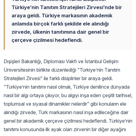
Türkiye’nin Tanıtım Stratejileri Zirvesi’nde bir
araya geldi. Türkiye markasının akademik
anlamda birçok farklı şekilde ele alındığı
zirvede, ülkenin tanıtımına dair genel bir
çerçeve çizilmesi hedeflendi.
Dışişleri Bakanlığı, Diploması Vakfı ve İstanbul Gelişim
Üniversitesinin birlikte düzenlediği “Türkiye’nin Tanıtım
Stratejileri Zirvesi” ile farklı disiplinler bir araya geldi.
“Türkiye’nin tanıtımı nasıl olmalı, Türkiye denilince dünyada
nasıl bir algı ortaya çıkıyor, bu algıyı inşa eden çeşitli tarihsel,
toplumsal ve siyasal dinamikler nelerdir” gibi konuların ele
alındığı zirvede, Türk markasının nasıl inşa edileceğine dair
genel bir akademik çerçeve çizilmesi hedeflendi. Türkiye’nin
tanıtımı konusunda ilk ayak olan zirvenin bir diğer ayağını