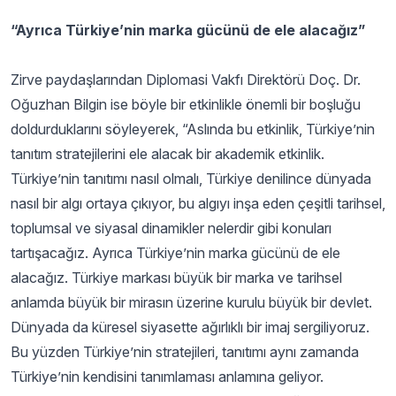
“Ayrıca Türkiye’nin marka gücünü de ele alacağız”
Zirve paydaşlarından Diplomasi Vakfı Direktörü Doç. Dr.
Oğuzhan Bilgin ise böyle bir etkinlikle önemli bir boşluğu
doldurduklarını söyleyerek, “Aslında bu etkinlik, Türkiye’nin
tanıtım stratejilerini ele alacak bir akademik etkinlik.
Türkiye’nin tanıtımı nasıl olmalı, Türkiye denilince dünyada
nasıl bir algı ortaya çıkıyor, bu algıyı inşa eden çeşitli tarihsel,
toplumsal ve siyasal dinamikler nelerdir gibi konuları
tartışacağız. Ayrıca Türkiye’nin marka gücünü de ele
alacağız. Türkiye markası büyük bir marka ve tarihsel
anlamda büyük bir mirasın üzerine kurulu büyük bir devlet.
Dünyada da küresel siyasette ağırlıklı bir imaj sergiliyoruz.
Bu yüzden Türkiye’nin stratejileri, tanıtımı aynı zamanda
Türkiye’nin kendisini tanımlaması anlamına geliyor.