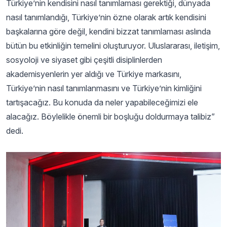
Türkiye’nin kendisini nasıl tanımlaması gerektiği, dünyada
nasıl tanımlandığı, Türkiye’nin özne olarak artık kendisini
başkalarına göre değil, kendini bizzat tanımlaması aslında
bütün bu etkinliğin temelini oluşturuyor. Uluslararası, iletişim,
sosyoloji ve siyaset gibi çeşitli disiplinlerden
akademisyenlerin yer aldığı ve Türkiye markasını,
Türkiye’nin nasıl tanımlanmasını ve Türkiye’nin kimliğini
tartışacağız. Bu konuda da neler yapabileceğimizi ele
alacağız. Böylelikle önemli bir boşluğu doldurmaya talibiz”
dedi.