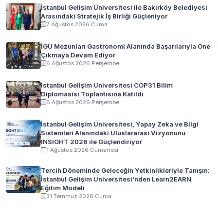
İstanbul Gelişim Üniversitesi ile Bakırköy Belediyesi
Arasındaki Stratejik İş Birliği Güçleniyor
7 Ağustos 2026 Cuma
İGÜ Mezunları Gastronomi Alanında Başarılarıyla Öne
Çıkmaya Devam Ediyor
6 Ağustos 2026 Perşembe
İstanbul Gelişim Üniversitesi COP31 Bilim
Diplomasisi Toplantısına Katıldı
6 Ağustos 2026 Perşembe
İstanbul Gelişim Üniversitesi, Yapay Zeka ve Bilgi
Sistemleri Alanındaki Uluslararası Vizyonunu
INSIGHT 2026 ile Güçlendiriyor
1 Ağustos 2026 Cumartesi
Tercih Döneminde Geleceğin Yetkinlikleriyle Tanışın:
İstanbul Gelişim Üniversitesi'nden Learn2EARN
Eğitim Modeli
31 Temmuz 2026 Cuma