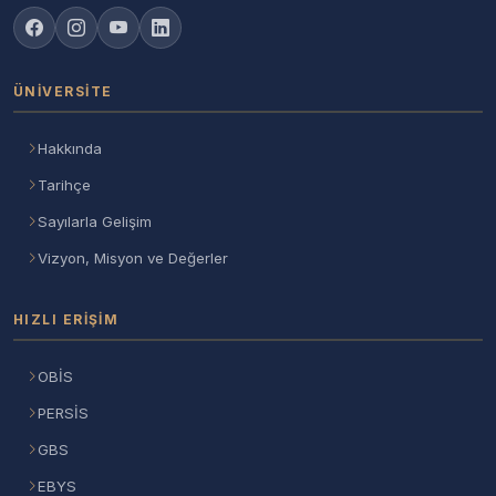
ÜNIVERSITE
Hakkında
Tarihçe
Sayılarla Gelişim
Vizyon, Misyon ve Değerler
HIZLI ERIŞIM
OBİS
PERSİS
GBS
EBYS