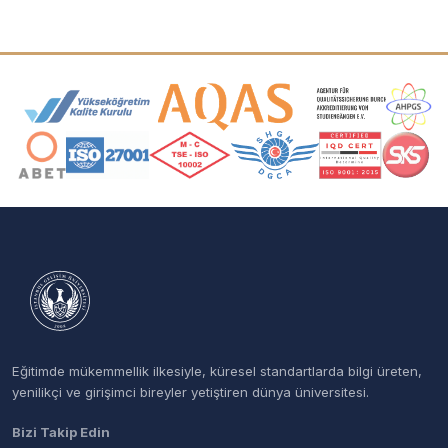
Akreditasyon ve Üyelik Logoları
Eğitimde mükemmellik ilkesiyle, küresel standartlarda bilgi üreten,
yenilikçi ve girişimci bireyler yetiştiren dünya üniversitesi.
Bizi Takip Edin