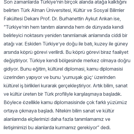
Son zamanlarda Türkiye’nin birçok alanda atağa kalktığını
belirten Türk Alman Üniversitesi, Kültür ve Sosyal Bilimler
Fakültesi Dekanı Prof. Dr. Burhanettin Aykut Arıkan ise,
“Türkiye’nin hem tanıtım alanında hem de dünyada kendi
belirleyici noktasını yeniden tanımlamak anlamında ciddi bir
atağı var. Eskiden Türkiye’ye doğu ile batı, kuzey ile güney
arsında köprü görevi verilirdi. Bu köprü görevi biraz faaliyet
değiştiriyor. Türkiye kendi bölgesinde merkez olmaya doğru
gidiyor. Bunu eğitim, kültürel diplomasi, kamu diplomasisi
üzerinden yapıyor ve bunu ‘yumuşak güç’ üzerinden
kültürel iş birlikleri kurarak gerçekleştiriyor. Artık bilim, sanat
ve kültür üreten bir Türk profiliyle karşılaşmaya başladık.
Böylece özellikle kamu diplomasisinde çok farklı yüzümüz
ortaya çıkmaya başladı. Nitekim bilim sanat ve kültür
alanlarında elçilerimizi daha fazla tanımlamamız ve
iletişimimizi bu alanlarda kurmamız gerekiyor” dedi.