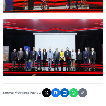
Sosyal Medyada Paylaş:
Bağlantı kopyalandı!