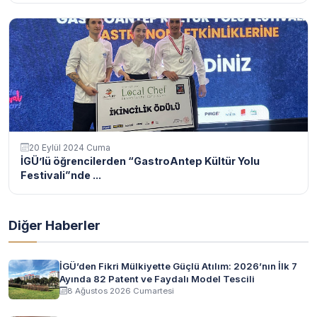
20 Eylül 2024 Cuma
İGÜ’lü öğrencilerden “GastroAntep Kültür Yolu
Festivali”nde ...
Diğer Haberler
İGÜ’den Fikri Mülkiyette Güçlü Atılım: 2026’nın İlk 7
Ayında 82 Patent ve Faydalı Model Tescili
8 Ağustos 2026 Cumartesi