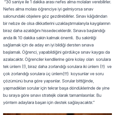
“30 saniye ile 1 dakika arası nefes alma molaları verebilirler.
Nefes alma molası öğrenciye iyi gelmiyorsa sınav
salonundaki objelere göz gezdirebilirler. Sınav kâğıdından
bir nebze de olsa dikkatlerini uzaklaştırmalarıyla kaygılarının
biraz daha azaldığını hissedeceklerdir. Sınava başlandığı
anda ilk 10 dakika sakin kalmak önemli. Bu sakinliği
sağlamak için de aday en iyi bildiği dersten sınava
başlamalı. Öğrenci, yapabildiğini gördükçe sınav kaygısı da
azalacaktır. Öğrenciler kendilerine göre kolay olan sorulara
tek ünlem (!), biraz daha zorlandığı sorulara iki ünlem (!!) ve
çok zorlandığı sorulara üç ünlem(!!!) koysunlar ve soru
çözümünü buna göre yapsınlar. Sorular bittiğinde,
yapmadıkları sorular için tekrar başa döndüklerinde de yine
bu sıraya göre sınavı stratejik olarak tamamlasınlar. Bu
yöntem adaylara başarı için destek sağlayacaktır.”