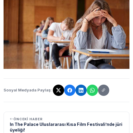
Sosyal Medyada Paylaş:
Bağlantı kopyalandı!
ÖNCEKI HABER
In The Palace Uluslararası Kısa Film Festivali’nde jüri
üyeliği!