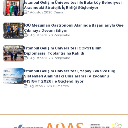
İstanbul Gelişim Üniversitesi ile Bakırköy Belediyesi
Arasındaki Stratejik İş Birliği Güçleniyor
7 Ağustos 2026 Cuma
İGÜ Mezunları Gastronomi Alanında Başarılarıyla Öne
Çıkmaya Devam Ediyor
6 Ağustos 2026 Perşembe
İstanbul Gelişim Üniversitesi COP31 Bilim
Diplomasisi Toplantısına Katıldı
6 Ağustos 2026 Perşembe
İstanbul Gelişim Üniversitesi, Yapay Zeka ve Bilgi
Sistemleri Alanındaki Uluslararası Vizyonunu
INSIGHT 2026 ile Güçlendiriyor
1 Ağustos 2026 Cumartesi
Akreditasyon ve Üyelik Logoları