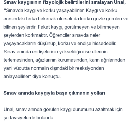
Sınav kaygısının fizyolojik belirtilerini sıralayan Ünal,
“
Sınavda kaygı ve korku yaşayabilirler. Kaygı ve korku
arasındaki farka bakacak olursak da korku gözle görülen ve
bilinen şeylerdir. Fakat kaygı, görülmeyen ve bilinmeyen
şeylerden korkmaktır. Öğrenciler sınavda neler
yaşayacaklarını düşünüp, korku ve endişe hissedebilir.
Sınav anında endişelerinin yükseldiğini ise ellerinin
terlemesinden, ağızlarının kurumasından, karın ağrılarından
yani vücutta normalin dışındaki bir reaksiyondan
anlayabilirler“ diye konuştu.
Sınav anında kaygıyla başa çıkmanın yolları
Ünal, sınav anında görülen kaygı durumunu azaltmak için
şu tavsiyelerde bulundu: