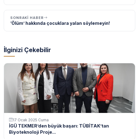
SONRAKI HABER
‘Ölüm’ hakkında çocuklara yalan söylemeyin!
İlginizi Çekebilir
17 Ocak 2025 Cuma
İGÜ TEKMER’den büyük başarı: TÜBİTAK’tan
Biyoteknoloji Proje...