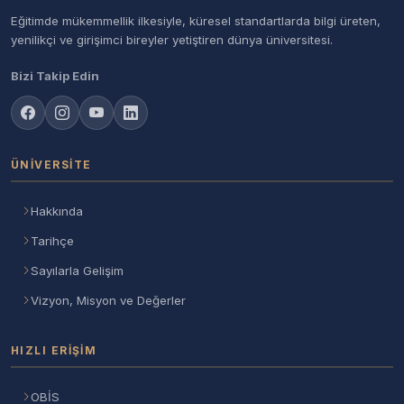
Eğitimde mükemmellik ilkesiyle, küresel standartlarda bilgi üreten,
yenilikçi ve girişimci bireyler yetiştiren dünya üniversitesi.
Bizi Takip Edin
ÜNIVERSITE
Hakkında
Tarihçe
Sayılarla Gelişim
Vizyon, Misyon ve Değerler
HIZLI ERIŞIM
OBİS