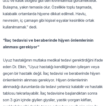
ucu ve kasık bölgesi gibi deri kıvrımlarında görülmektedir.
Bulaşma, yakın temasla olur. Özellikle toplu taşımada,
kalabalık ortamlarda hijyene dikkat edilmeli. Havlu,
nevresim, iç çamaşırı gibi kişisel eşyalar kesinlikle ortak
kullanılmamalı.” dedi.
“İlaç tedavisi ve beraberinde hijyen önlemlerinin
alınması gerekiyor”
Uyuz hastalığının mutlaka medikal tedavi gerektirdiğini ifade
eden Dr. Elkin, “Uyuz hastalığı kendiliğinden iyileşen veya
geçen bir hastalık değil. İlaç tedavisi ve beraberinde hijyen
önlemlerinin alınması gerekiyor. Hijyen önlemlerinin
alınmadığı durumlarda da tedavi yetersiz kalabilir ve hastalık
tablosu tekrarlayabilir. İlaç tedavisine başlandıktan sonra
son 3 gün içinde giyilen giysiler, yastık-yorgan kılıfları,