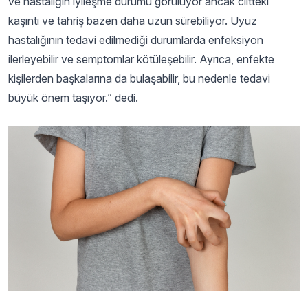
ve hastalığın iyileşme durumu görülüyor ancak ciltteki
kaşıntı ve tahriş bazen daha uzun sürebiliyor. Uyuz
hastalığının tedavi edilmediği durumlarda enfeksiyon
ilerleyebilir ve semptomlar kötüleşebilir. Ayrıca, enfekte
kişilerden başkalarına da bulaşabilir, bu nedenle tedavi
büyük önem taşıyor.” dedi.