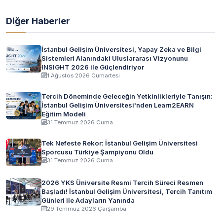
Diğer Haberler
İstanbul Gelişim Üniversitesi, Yapay Zeka ve Bilgi
Sistemleri Alanındaki Uluslararası Vizyonunu
INSIGHT 2026 ile Güçlendiriyor
1 Ağustos 2026 Cumartesi
Tercih Döneminde Geleceğin Yetkinlikleriyle Tanışın:
İstanbul Gelişim Üniversitesi'nden Learn2EARN
Eğitim Modeli
31 Temmuz 2026 Cuma
Tek Nefeste Rekor: İstanbul Gelişim Üniversitesi
Sporcusu Türkiye Şampiyonu Oldu
31 Temmuz 2026 Cuma
2026 YKS Üniversite Resmi Tercih Süreci Resmen
Başladı! İstanbul Gelişim Üniversitesi, Tercih Tanıtım
Günleri ile Adayların Yanında
29 Temmuz 2026 Çarşamba