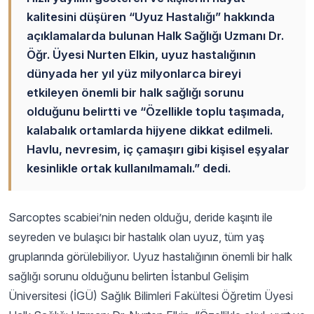
kalitesini düşüren “Uyuz Hastalığı” hakkında
açıklamalarda bulunan Halk Sağlığı Uzmanı Dr.
Öğr. Üyesi Nurten Elkin, uyuz hastalığının
dünyada her yıl yüz milyonlarca bireyi
etkileyen önemli bir halk sağlığı sorunu
olduğunu belirtti ve “Özellikle toplu taşımada,
kalabalık ortamlarda hijyene dikkat edilmeli.
Havlu, nevresim, iç çamaşırı gibi kişisel eşyalar
kesinlikle ortak kullanılmamalı.” dedi.
Sarcoptes scabiei’nin neden olduğu, deride kaşıntı ile
seyreden ve bulaşıcı bir hastalık olan uyuz, tüm yaş
gruplarında görülebiliyor. Uyuz hastalığının önemli bir halk
sağlığı sorunu olduğunu belirten İstanbul Gelişim
Üniversitesi (İGÜ) Sağlık Bilimleri Fakültesi Öğretim Üyesi