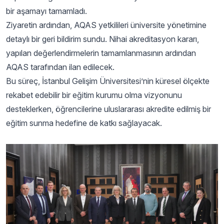
bir aşamayı tamamladı.
Ziyaretin ardından, AQAS yetkilileri üniversite yönetimine
detaylı bir geri bildirim sundu. Nihai akreditasyon kararı,
yapılan değerlendirmelerin tamamlanmasının ardından
AQAS tarafından ilan edilecek.
Bu süreç, İstanbul Gelişim Üniversitesi’nin küresel ölçekte
rekabet edebilir bir eğitim kurumu olma vizyonunu
desteklerken, öğrencilerine uluslararası akredite edilmiş bir
eğitim sunma hedefine de katkı sağlayacak.