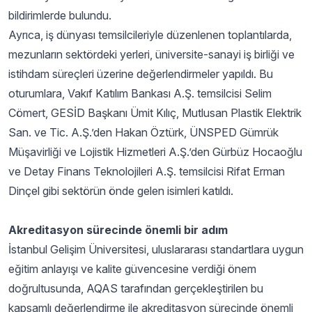
bildirimlerde bulundu.
Ayrıca, iş dünyası temsilcileriyle düzenlenen toplantılarda,
mezunların sektördeki yerleri, üniversite-sanayi iş birliği ve
istihdam süreçleri üzerine değerlendirmeler yapıldı. Bu
oturumlara, Vakıf Katılım Bankası A.Ş. temsilcisi Selim
Cömert, GESİD Başkanı Ümit Kılıç, Mutlusan Plastik Elektrik
San. ve Tic. A.Ş.’den Hakan Öztürk, ÜNSPED Gümrük
Müşavirliği ve Lojistik Hizmetleri A.Ş.’den Gürbüz Hocaoğlu
ve Detay Finans Teknolojileri A.Ş. temsilcisi Rifat Erman
Dinçel gibi sektörün önde gelen isimleri katıldı.
Akreditasyon sürecinde önemli bir adım
İstanbul Gelişim Üniversitesi, uluslararası standartlara uygun
eğitim anlayışı ve kalite güvencesine verdiği önem
doğrultusunda, AQAS tarafından gerçekleştirilen bu
kapsamlı değerlendirme ile akreditasyon sürecinde önemli