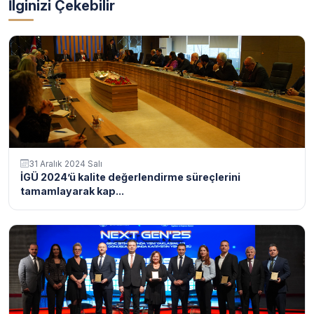
İlginizi Çekebilir
31 Aralık 2024 Salı
İGÜ 2024’ü kalite değerlendirme süreçlerini
tamamlayarak kap...