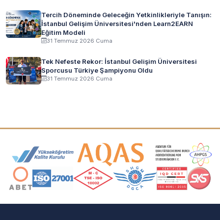
Tercih Döneminde Geleceğin Yetkinlikleriyle Tanışın:
İstanbul Gelişim Üniversitesi'nden Learn2EARN
Eğitim Modeli
31 Temmuz 2026 Cuma
Tek Nefeste Rekor: İstanbul Gelişim Üniversitesi
Sporcusu Türkiye Şampiyonu Oldu
31 Temmuz 2026 Cuma
Akreditasyon ve Üyelik Logoları