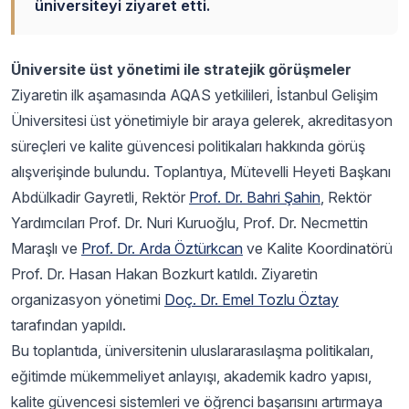
üniversiteyi ziyaret etti.
Üniversite üst yönetimi ile stratejik görüşmeler
Ziyaretin ilk aşamasında AQAS yetkilileri, İstanbul Gelişim
Üniversitesi üst yönetimiyle bir araya gelerek, akreditasyon
süreçleri ve kalite güvencesi politikaları hakkında görüş
alışverişinde bulundu. Toplantıya, Mütevelli Heyeti Başkanı
Abdülkadir Gayretli, Rektör
Prof. Dr. Bahri Şahin
, Rektör
Yardımcıları Prof. Dr. Nuri Kuruoğlu, Prof. Dr. Necmettin
Maraşlı ve
Prof. Dr. Arda Öztürkcan
ve Kalite Koordinatörü
Prof. Dr. Hasan Hakan Bozkurt katıldı. Ziyaretin
organizasyon yönetimi
Doç. Dr. Emel Tozlu Öztay
tarafından yapıldı.
Bu toplantıda, üniversitenin uluslararasılaşma politikaları,
eğitimde mükemmeliyet anlayışı, akademik kadro yapısı,
kalite güvencesi sistemleri ve öğrenci başarısını artırmaya