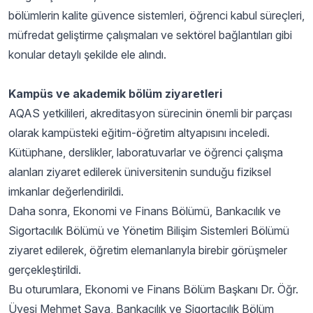
bölümlerin kalite güvence sistemleri, öğrenci kabul süreçleri,
müfredat geliştirme çalışmaları ve sektörel bağlantıları gibi
konular detaylı şekilde ele alındı.
Kampüs ve akademik bölüm ziyaretleri
AQAS yetkilileri, akreditasyon sürecinin önemli bir parçası
olarak kampüsteki eğitim-öğretim altyapısını inceledi.
Kütüphane, derslikler, laboratuvarlar ve öğrenci çalışma
alanları ziyaret edilerek üniversitenin sunduğu fiziksel
imkanlar değerlendirildi.
Daha sonra, Ekonomi ve Finans Bölümü, Bankacılık ve
Sigortacılık Bölümü ve Yönetim Bilişim Sistemleri Bölümü
ziyaret edilerek, öğretim elemanlarıyla birebir görüşmeler
gerçekleştirildi.
Bu oturumlara, Ekonomi ve Finans Bölüm Başkanı Dr. Öğr.
Üyesi Mehmet Saya, Bankacılık ve Sigortacılık Bölüm