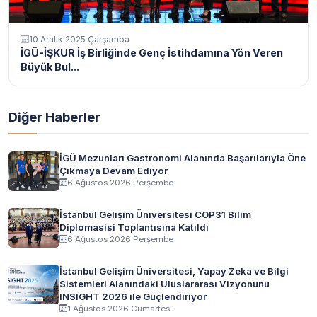
10 Aralık 2025 Çarşamba
İGÜ-İŞKUR İş Birliğinde Genç İstihdamına Yön Veren
Büyük Bul...
Diğer Haberler
İGÜ Mezunları Gastronomi Alanında Başarılarıyla Öne
Çıkmaya Devam Ediyor
6 Ağustos 2026 Perşembe
İstanbul Gelişim Üniversitesi COP31 Bilim
Diplomasisi Toplantısına Katıldı
6 Ağustos 2026 Perşembe
İstanbul Gelişim Üniversitesi, Yapay Zeka ve Bilgi
Sistemleri Alanındaki Uluslararası Vizyonunu
INSIGHT 2026 ile Güçlendiriyor
1 Ağustos 2026 Cumartesi