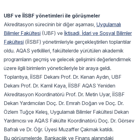
UBF ve İİSBF yönetimleri ile görüşmeler
Akreditasyon sürecinin bir diğer aşaması,
Uygulamalı
Bilimler Fakültesi
(UBF) ve
İktisadi, İdari ve Sosyal Bilimler
Fakültesi
(İİSBF) yönetimleriyle gerçekleştirilen toplantılar
oldu. AQAS yetkilileri, fakültelerde yürütülen akademik
programların geçmiş ve gelecek gelişimini değerlendirmek
üzere ilgili birimlerin yöneticileriyle bir araya geldi.
Toplantıya, İİSBF Dekanı Prof. Dr. Kenan Aydın, UBF
Dekanı Prof. Dr. Kamil Kaya, İİSBF AQAS Yeniden
Akreditasyon Koordinatörü Prof. Dr. Metin Uyar, İİSBF
Dekan Yardımcıları Doç. Dr. Emrah Doğan ve Doç. Dr.
Özlem Tuğçe Keleş, Uygulamalı Bilimler Fakültesi Dekan
Yardımcısı ve AQAS Fakülte Koordinatörü Doç. Dr. Görsev
Bafralı ve Dr. Öğr. Üyesi Muzaffer Çakmak katıldı.
Bu görüşmelerde, Bankacılık ve Finans alanındaki