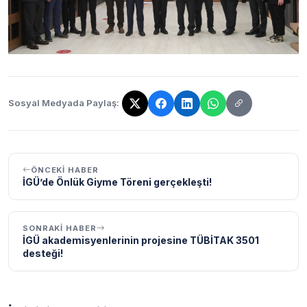
Sosyal Medyada Paylaş:
Bağlantı kopyalandı!
ÖNCEKI HABER
İGÜ’de Önlük Giyme Töreni gerçekleşti!
SONRAKI HABER
İGÜ akademisyenlerinin projesine TÜBİTAK 3501
desteği!