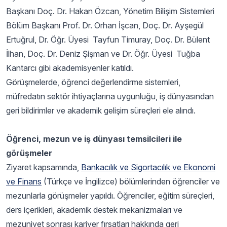
Başkanı Doç. Dr. Hakan Özcan, Yönetim Bilişim Sistemleri
Bölüm Başkanı Prof. Dr. Orhan İşcan, Doç. Dr. Ayşegül
Ertuğrul, Dr. Öğr. Üyesi Tayfun Timuray, Doç. Dr. Bülent
İlhan, Doç. Dr. Deniz Şişman ve Dr. Öğr. Üyesi Tuğba
Kantarcı gibi akademisyenler katıldı.
Görüşmelerde, öğrenci değerlendirme sistemleri,
müfredatın sektör ihtiyaçlarına uygunluğu, iş dünyasından
geri bildirimler ve akademik gelişim süreçleri ele alındı.
Öğrenci, mezun ve iş dünyası temsilcileri ile
görüşmeler
Ziyaret kapsamında,
Bankacılık ve Sigortacılık ve Ekonomi
ve Finans
(Türkçe ve İngilizce) bölümlerinden öğrenciler ve
mezunlarla görüşmeler yapıldı. Öğrenciler, eğitim süreçleri,
ders içerikleri, akademik destek mekanizmaları ve
mezuniyet sonrası kariyer fırsatları hakkında geri