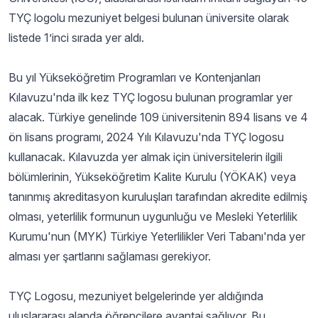
TYÇ logolu mezuniyet belgesi bulunan üniversite olarak
listede 1’inci sırada yer aldı.
Bu yıl Yükseköğretim Programları ve Kontenjanları
Kılavuzu'nda ilk kez TYÇ logosu bulunan programlar yer
alacak. Türkiye genelinde 109 üniversitenin 894 lisans ve 4
ön lisans programı, 2024 Yılı Kılavuzu'nda TYÇ logosu
kullanacak. Kılavuzda yer almak için üniversitelerin ilgili
bölümlerinin, Yükseköğretim Kalite Kurulu (YÖKAK) veya
tanınmış akreditasyon kuruluşları tarafından akredite edilmiş
olması, yeterlilik formunun uygunluğu ve Mesleki Yeterlilik
Kurumu'nun (MYK) Türkiye Yeterlilikler Veri Tabanı'nda yer
alması yer şartlarını sağlaması gerekiyor.
TYÇ Logosu, mezuniyet belgelerinde yer aldığında
uluslararası alanda öğrencilere avantaj sağlıyor. Bu