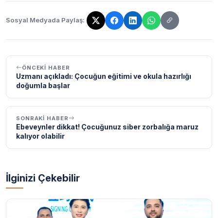
Sosyal Medyada Paylaş:
Bağlantı kopyalandı!
ÖNCEKI HABER
Uzmanı açıkladı: Çocuğun eğitimi ve okula hazırlığı
doğumla başlar
SONRAKI HABER
Ebeveynler dikkat! Çocuğunuz siber zorbalığa maruz
kalıyor olabilir
İlginizi Çekebilir