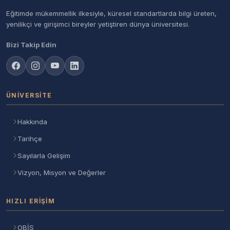
Eğitimde mükemmellik ilkesiyle, küresel standartlarda bilgi üreten,
yenilikçi ve girişimci bireyler yetiştiren dünya üniversitesi.
Bizi Takip Edin
ÜNIVERSITE
Hakkında
Tarihçe
Sayılarla Gelişim
Vizyon, Misyon ve Değerler
HIZLI ERIŞIM
OBİS