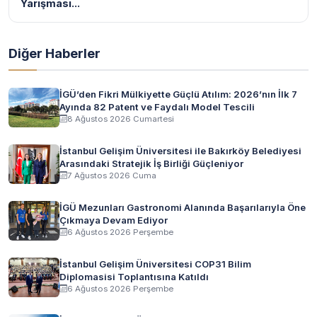
Yarışması...
Diğer Haberler
İGÜ’den Fikri Mülkiyette Güçlü Atılım: 2026’nın İlk 7
Ayında 82 Patent ve Faydalı Model Tescili
8 Ağustos 2026 Cumartesi
İstanbul Gelişim Üniversitesi ile Bakırköy Belediyesi
Arasındaki Stratejik İş Birliği Güçleniyor
7 Ağustos 2026 Cuma
İGÜ Mezunları Gastronomi Alanında Başarılarıyla Öne
Çıkmaya Devam Ediyor
6 Ağustos 2026 Perşembe
İstanbul Gelişim Üniversitesi COP31 Bilim
Diplomasisi Toplantısına Katıldı
6 Ağustos 2026 Perşembe