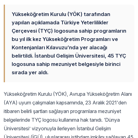
Yükseköğretim Kurulu (YÖK) tarafından
yapılan açıklamada Türkiye Yeterlilikler
Çerçevesi (TYÇ) logosuna sahip programların
bu yıl ilk kez Yükseköğretim Programları ve
Kontenjanları Kılavuzu’nda yer alacağı
belirtildi. İstanbul Gelişim Üniversitesi, 45 TYÇ
logosuna sahip mezuniyet belgesiyle birinci
sırada yer aldı.
Yükseköğretim Kurulu (YÖK), Avrupa Yükseköğretim Alanı
(AYA) uyum çalışmaları kapsamında, 23 Aralık 2021'den
itibaren belirli şartları sağlayan programlara mezuniyet
belgelerinde TYÇ logosu kullanıma hak tanıdı. ‘Dünya
Üniversitesi’ vizyonuyla ilerleyen İstanbul Gelişim
Üniversitesi (İGÜ), uluslararası istihdam imkânı sağlayan 45