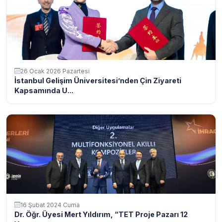
26 Ocak 2026 Pazartesi
İstanbul Gelişim Üniversitesi’nden Çin Ziyareti
Kapsamında U...
16 Şubat 2024 Cuma
Dr. Öğr. Üyesi Mert Yıldırım, “TET Proje Pazarı 12