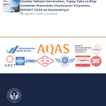
İstanbul Gelişim Üniversitesi, Yapay Zeka ve Bilgi
Sistemleri Alanındaki Uluslararası Vizyonunu
INSIGHT 2026 ile Güçlendiriyor
1 Ağustos 2026 Cumartesi
Akreditasyon ve Üyelik Logoları