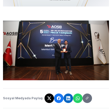
Sosyal Medyada Paylaş:
Bağlantı kopyalandı!