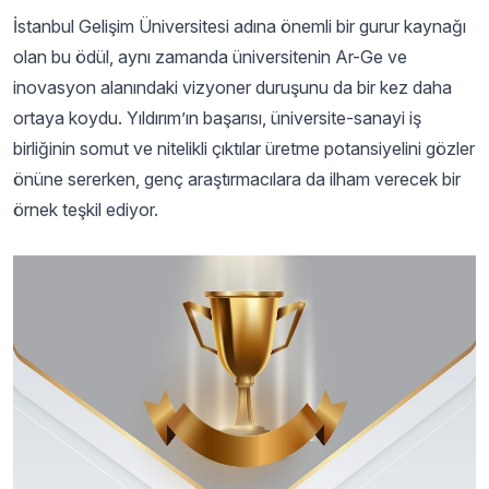
İstanbul Gelişim Üniversitesi adına önemli bir gurur kaynağı
olan bu ödül, aynı zamanda üniversitenin Ar-Ge ve
inovasyon alanındaki vizyoner duruşunu da bir kez daha
ortaya koydu. Yıldırım’ın başarısı, üniversite-sanayi iş
birliğinin somut ve nitelikli çıktılar üretme potansiyelini gözler
önüne sererken, genç araştırmacılara da ilham verecek bir
örnek teşkil ediyor.