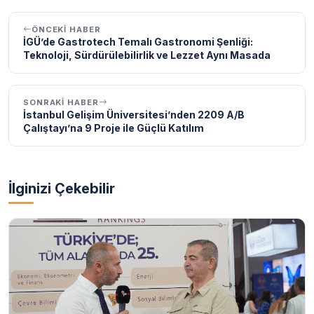
ÖNCEKI HABER
İGÜ’de Gastrotech Temalı Gastronomi Şenliği:
Teknoloji, Sürdürülebilirlik ve Lezzet Aynı Masada
SONRAKI HABER
İstanbul Gelişim Üniversitesi’nden 2209 A/B
Çalıştayı’na 9 Proje ile Güçlü Katılım
İlginizi Çekebilir