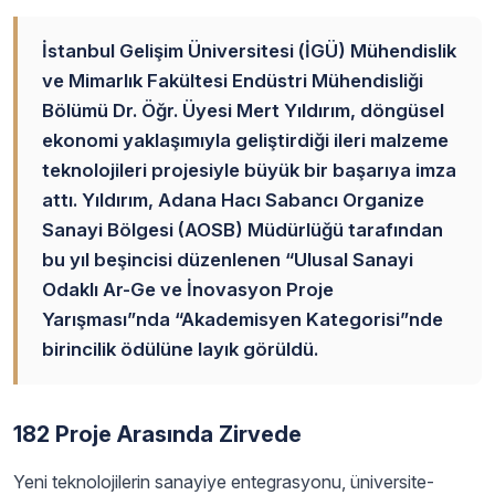
İstanbul Gelişim Üniversitesi (İGÜ) Mühendislik
ve Mimarlık Fakültesi Endüstri Mühendisliği
Bölümü Dr. Öğr. Üyesi Mert Yıldırım, döngüsel
ekonomi yaklaşımıyla geliştirdiği ileri malzeme
teknolojileri projesiyle büyük bir başarıya imza
attı. Yıldırım, Adana Hacı Sabancı Organize
Sanayi Bölgesi (AOSB) Müdürlüğü tarafından
bu yıl beşincisi düzenlenen “Ulusal Sanayi
Odaklı Ar-Ge ve İnovasyon Proje
Yarışması”nda “Akademisyen Kategorisi”nde
birincilik ödülüne layık görüldü.
182 Proje Arasında Zirvede
Yeni teknolojilerin sanayiye entegrasyonu, üniversite-