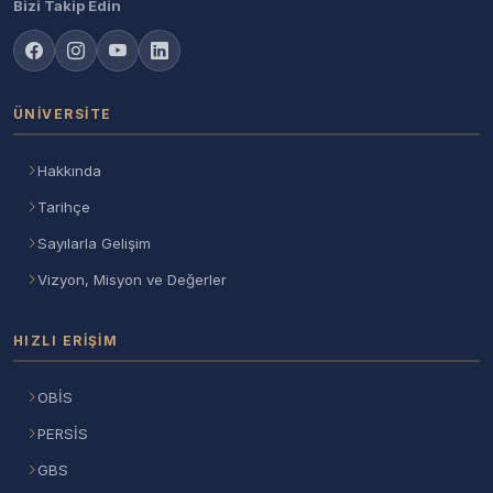
Bizi Takip Edin
ÜNIVERSITE
Hakkında
Tarihçe
Sayılarla Gelişim
Vizyon, Misyon ve Değerler
HIZLI ERIŞIM
OBİS
PERSİS
GBS