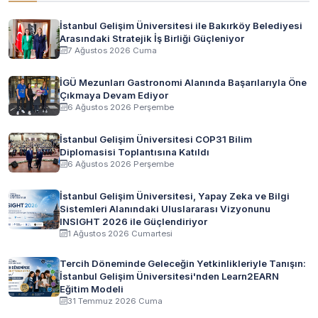
İstanbul Gelişim Üniversitesi ile Bakırköy Belediyesi
Arasındaki Stratejik İş Birliği Güçleniyor
7 Ağustos 2026 Cuma
İGÜ Mezunları Gastronomi Alanında Başarılarıyla Öne
Çıkmaya Devam Ediyor
6 Ağustos 2026 Perşembe
İstanbul Gelişim Üniversitesi COP31 Bilim
Diplomasisi Toplantısına Katıldı
6 Ağustos 2026 Perşembe
İstanbul Gelişim Üniversitesi, Yapay Zeka ve Bilgi
Sistemleri Alanındaki Uluslararası Vizyonunu
INSIGHT 2026 ile Güçlendiriyor
1 Ağustos 2026 Cumartesi
Tercih Döneminde Geleceğin Yetkinlikleriyle Tanışın:
İstanbul Gelişim Üniversitesi'nden Learn2EARN
Eğitim Modeli
31 Temmuz 2026 Cuma