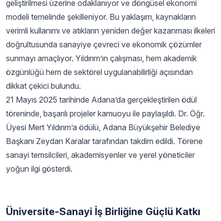
geliştirilmesi üzerine odaklanıyor ve döngüsel ekonomi
modeli temelinde şekilleniyor. Bu yaklaşım, kaynakların
verimli kullanımı ve atıkların yeniden değer kazanması ilkeleri
doğrultusunda sanayiye çevreci ve ekonomik çözümler
sunmayı amaçlıyor. Yıldırım’ın çalışması, hem akademik
özgünlüğü hem de sektörel uygulanabilirliği açısından
dikkat çekici bulundu.
21 Mayıs 2025 tarihinde Adana’da gerçekleştirilen ödül
töreninde, başarılı projeler kamuoyu ile paylaşıldı. Dr. Öğr.
Üyesi Mert Yıldırım’a ödülü, Adana Büyükşehir Belediye
Başkanı Zeydan Karalar tarafından takdim edildi. Törene
sanayi temsilcileri, akademisyenler ve yerel yöneticiler
yoğun ilgi gösterdi.
Üniversite-Sanayi İş Birliğine Güçlü Katkı