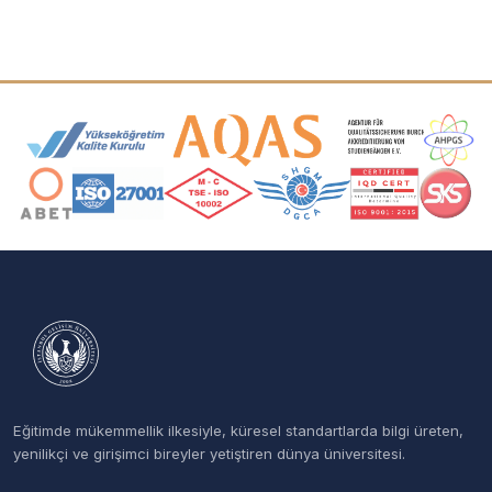
Akreditasyon ve Üyelik Logoları
Eğitimde mükemmellik ilkesiyle, küresel standartlarda bilgi üreten,
yenilikçi ve girişimci bireyler yetiştiren dünya üniversitesi.