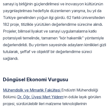
sanayi iş birliğinin güçlendirilmesi ve inovasyon kültürünün
yaygınlaştırılması hedefiyle düzenlenen yarışma, bu yıl da
Türkiye genelinden yoğun ilgi gördü. 62 farklı üniversiteden
182 proje, titizlikle yürütülen değerlendirme sürecine alındı.
Projeler, bilimsel liyakat ve sanayi uygulamalarına katkı
potansiyeli temelinde, tamamen “kör hakemlik” yöntemiyle
değerlendirildi. Bu yöntem sayesinde adayların kimlikleri gizli
tutularak, şeffaf ve objektif bir değerlendirme süreci
sağlandı.
Döngüsel Ekonomi Vurgusu
Mühendislik ve Mimarlık Fakültesi
Endüstri Mühendisliği
Bölümü
Dr. Öğr. Üyesi Mert Yıldırım
’ın ödüle layık görülen
projesi, sürdürülebilir ileri malzeme teknolojilerinin