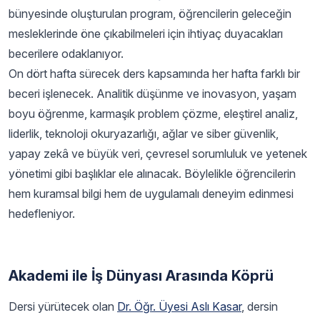
bünyesinde oluşturulan program, öğrencilerin geleceğin
mesleklerinde öne çıkabilmeleri için ihtiyaç duyacakları
becerilere odaklanıyor.
On dört hafta sürecek ders kapsamında her hafta farklı bir
beceri işlenecek. Analitik düşünme ve inovasyon, yaşam
boyu öğrenme, karmaşık problem çözme, eleştirel analiz,
liderlik, teknoloji okuryazarlığı, ağlar ve siber güvenlik,
yapay zekâ ve büyük veri, çevresel sorumluluk ve yetenek
yönetimi gibi başlıklar ele alınacak. Böylelikle öğrencilerin
hem kuramsal bilgi hem de uygulamalı deneyim edinmesi
hedefleniyor.
Akademi ile İş Dünyası Arasında Köprü
Dersi yürütecek olan
Dr. Öğr. Üyesi Aslı Kasar
, dersin