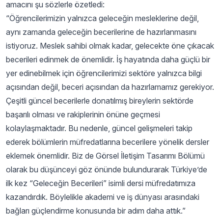
amacını şu sözlerle özetledi:
“Öğrencilerimizin yalnızca geleceğin mesleklerine değil,
aynı zamanda geleceğin becerilerine de hazırlanmasını
istiyoruz. Meslek sahibi olmak kadar, gelecekte öne çıkacak
becerileri edinmek de önemlidir. İş hayatında daha güçlü bir
yer edinebilmek için öğrencilerimizi sektöre yalnızca bilgi
açısından değil, beceri açısından da hazırlamamız gerekiyor.
Çeşitli güncel becerilerle donatılmış bireylerin sektörde
başarılı olması ve rakiplerinin önüne geçmesi
kolaylaşmaktadır. Bu nedenle, güncel gelişmeleri takip
ederek bölümlerin müfredatlarına becerilere yönelik dersler
eklemek önemlidir. Biz de Görsel İletişim Tasarımı Bölümü
olarak bu düşünceyi göz önünde bulundurarak Türkiye’de
ilk kez “Geleceğin Becerileri” isimli dersi müfredatımıza
kazandırdık. Böylelikle akademi ve iş dünyası arasındaki
bağları güçlendirme konusunda bir adım daha attık.”