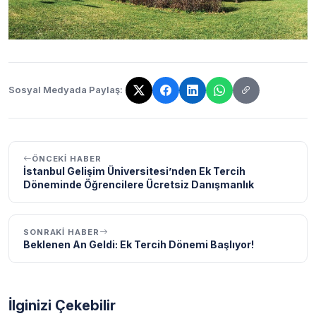
Sosyal Medyada Paylaş:
Bağlantı kopyalandı!
ÖNCEKI HABER
İstanbul Gelişim Üniversitesi’nden Ek Tercih
Döneminde Öğrencilere Ücretsiz Danışmanlık
SONRAKI HABER
Beklenen An Geldi: Ek Tercih Dönemi Başlıyor!
İlginizi Çekebilir