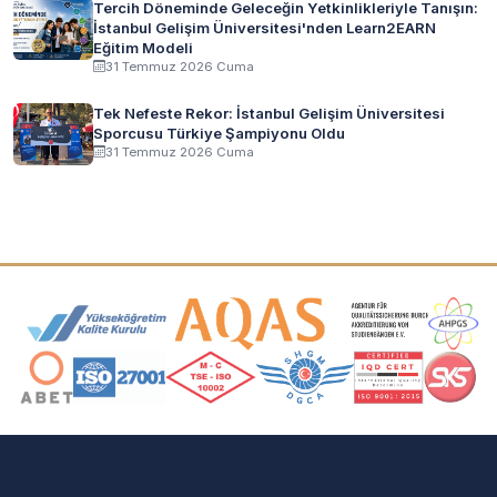
Tercih Döneminde Geleceğin Yetkinlikleriyle Tanışın:
İstanbul Gelişim Üniversitesi'nden Learn2EARN
Eğitim Modeli
31 Temmuz 2026 Cuma
Tek Nefeste Rekor: İstanbul Gelişim Üniversitesi
Sporcusu Türkiye Şampiyonu Oldu
31 Temmuz 2026 Cuma
Akreditasyon ve Üyelik Logoları