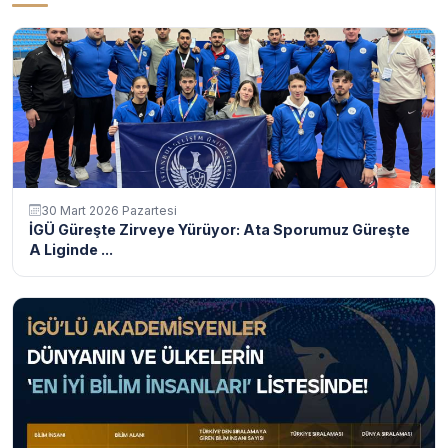
30 Mart 2026 Pazartesi
İGÜ Güreşte Zirveye Yürüyor: Ata Sporumuz Güreşte
A Liginde ...