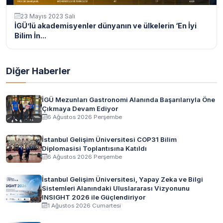
23 Mayıs 2023 Salı
İGÜ’lü akademisyenler dünyanın ve ülkelerin ‘En İyi
Bilim İn...
Diğer Haberler
İGÜ Mezunları Gastronomi Alanında Başarılarıyla Öne
Çıkmaya Devam Ediyor
6 Ağustos 2026 Perşembe
İstanbul Gelişim Üniversitesi COP31 Bilim
Diplomasisi Toplantısına Katıldı
6 Ağustos 2026 Perşembe
İstanbul Gelişim Üniversitesi, Yapay Zeka ve Bilgi
Sistemleri Alanındaki Uluslararası Vizyonunu
INSIGHT 2026 ile Güçlendiriyor
1 Ağustos 2026 Cumartesi