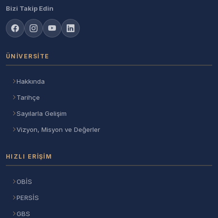
Bizi Takip Edin
ÜNIVERSITE
Hakkında
Tarihçe
Sayılarla Gelişim
Vizyon, Misyon ve Değerler
HIZLI ERIŞIM
OBİS
PERSİS
GBS