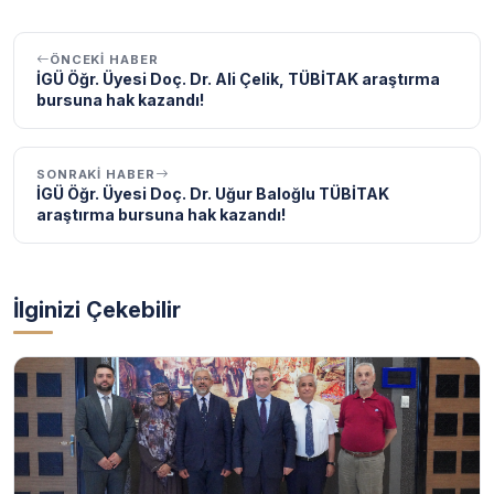
ÖNCEKI HABER
İGÜ Öğr. Üyesi Doç. Dr. Ali Çelik, TÜBİTAK araştırma
bursuna hak kazandı!
SONRAKI HABER
İGÜ Öğr. Üyesi Doç. Dr. Uğur Baloğlu TÜBİTAK
araştırma bursuna hak kazandı!
İlginizi Çekebilir