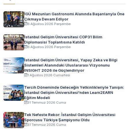
İGÜ Mezunları Gastronomi Alanında Başarılarıyla Öne
Çıkmaya Devam Ediyor
6 Ağustos 2026 Perşembe
İstanbul Gelişim Üniversitesi COP31 Bilim
Diplomasisi Toplantısına Katıldı
6 Ağustos 2026 Perşembe
İstanbul Gelişim Üniversitesi, Yapay Zeka ve Bilgi
Sistemleri Alanındaki Uluslararası Vizyonunu
INSIGHT 2026 ile Güçlendiriyor
1 Ağustos 2026 Cumartesi
Tercih Döneminde Geleceğin Yetkinlikleriyle Tanışın:
İstanbul Gelişim Üniversitesi'nden Learn2EARN
Eğitim Modeli
31 Temmuz 2026 Cuma
Tek Nefeste Rekor: İstanbul Gelişim Üniversitesi
Sporcusu Türkiye Şampiyonu Oldu
31 Temmuz 2026 Cuma