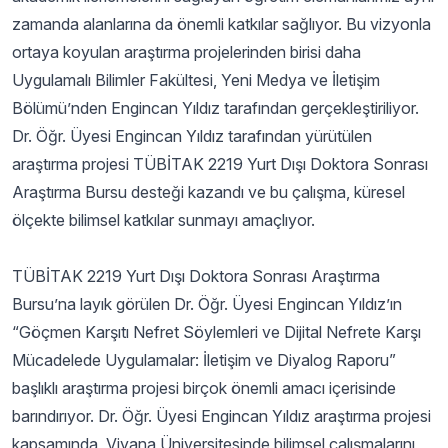
zamanda alanlarına da önemli katkılar sağlıyor. Bu vizyonla
ortaya koyulan araştırma projelerinden birisi daha
Uygulamalı Bilimler Fakültesi, Yeni Medya ve İletişim
Bölümü’nden Engincan Yıldız tarafından gerçekleştiriliyor.
Dr. Öğr. Üyesi Engincan Yıldız tarafından yürütülen
araştırma projesi TÜBİTAK 2219 Yurt Dışı Doktora Sonrası
Araştırma Bursu desteği kazandı ve bu çalışma, küresel
ölçekte bilimsel katkılar sunmayı amaçlıyor.
TÜBİTAK 2219 Yurt Dışı Doktora Sonrası Araştırma
Bursu’na layık görülen Dr. Öğr. Üyesi Engincan Yıldız’ın
“Göçmen Karşıtı Nefret Söylemleri ve Dijital Nefrete Karşı
Mücadelede Uygulamalar: İletişim ve Diyalog Raporu”
başlıklı araştırma projesi birçok önemli amacı içerisinde
barındırıyor. Dr. Öğr. Üyesi Engincan Yıldız araştırma projesi
kapsamında, Viyana Üniversitesinde bilimsel çalışmalarını