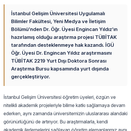
İstanbul Gelişim Üniversitesi Uygulamalı
Bilimler Fakültesi, Yeni Medya ve İletişim
Bölümü’nden Dr. Öğr. Üyesi Engincan Yıldız’ın
hazırlamış olduğu araştırma projesi TÜBİTAK
tarafından desteklenmeye hak kazandı. İGÜ
Öğr. Üyesi Dr. Engincan Yıldız araştırmasını
TÜBİTAK 2219 Yurt Dışı Doktora Sonrası
Araştırma Bursu kapsamında yurt dışında
gerçekleştiriyor.
İstanbul Gelişim Üniversitesi öğretim üyeleri, özgün ve
nitelikli akademik projeleriyle bilime katkı sağlamaya devam
ederken, aynı zamanda üniversitemizin uluslararası alandaki
görünürlüğünü de artırıyor. Bu araştırmalarla, kendi
akademik ilerlemelerini sağlayan öğretim elemanlarımız aynı