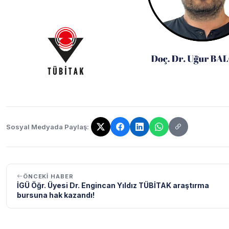
Sosyal Medyada Paylaş:
Bağlantı kopyalandı!
ÖNCEKI HABER
İGÜ Öğr. Üyesi Dr. Engincan Yıldız TÜBİTAK araştırma
bursuna hak kazandı!