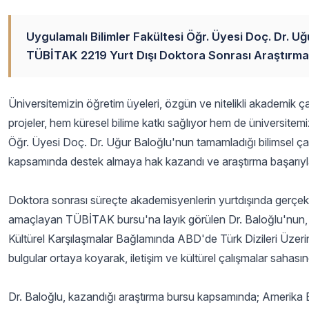
Uygulamalı Bilimler Fakültesi Öğr. Üyesi Doç. Dr. Uğ
TÜBİTAK 2219 Yurt Dışı Doktora Sonrası Araştırma 
Üniversitemizin öğretim üyeleri, özgün ve nitelikli akademik ç
projeler, hem küresel bilime katkı sağlıyor hem de üniversitemizi
Öğr. Üyesi Doç. Dr. Uğur Baloğlu'nun tamamladığı bilimsel ç
kapsamında destek almaya hak kazandı ve araştırma başarıy
Doktora sonrası süreçte akademisyenlerin yurtdışında gerçek
amaçlayan TÜBİTAK bursu'na layık görülen Dr. Baloğlu'nun,
Kültürel Karşılaşmalar Bağlamında ABD'de Türk Dizileri Üzerine 
bulgular ortaya koyarak, iletişim ve kültürel çalışmalar sahası
Dr. Baloğlu, kazandığı araştırma bursu kapsamında; Amerika Bir