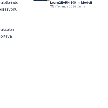
aletlerinde
Learn2EARN Eğitim Modeli
31 Temmuz 2026 Cuma
ntegrasyonu
 yükselen
r ortaya