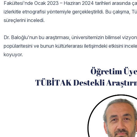
Fakültesi'nde Ocak 2023 – Haziran 2024 tarihleri arasında çal
izlerkitle etnografisi yöntemiyle gerçekleştirildi. Bu çalışma, 
süreçlerini inceledi.
Dr. Baloğlu'nun bu araştırması, üniversitemizin bilimsel vizyo
popülaritesini ve bunun kültürlerarası iletişimdeki etkisini i
koyuyor.