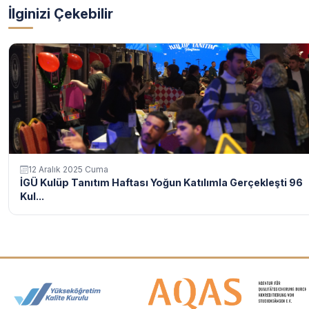
İlginizi Çekebilir
12 Aralık 2025 Cuma
İGÜ Kulüp Tanıtım Haftası Yoğun Katılımla Gerçekleşti 96
Kul...
Akreditasyon ve Üyelik Logolar