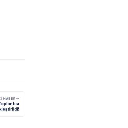
I HABER
Toplantısı
leştirildi!