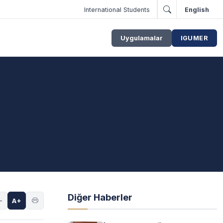
International Students
English
Uygulamalar
IGUMER
Diğer Haberler
-
A+