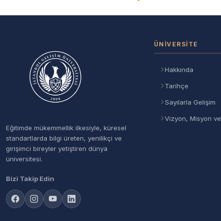
ÜNIVERSITE
Hakkında
Tarihçe
Sayılarla Gelişim
Vizyon, Misyon ve
Eğitimde mükemmellik ilkesiyle, küresel
standartlarda bilgi üreten, yenilikçi ve
girişimci bireyler yetiştiren dünya
üniversitesi.
Bizi Takip Edin