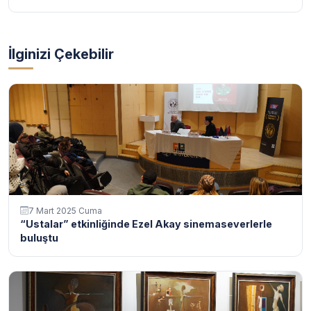
İlginizi Çekebilir
7 Mart 2025 Cuma
“Ustalar” etkinliğinde Ezel Akay sinemaseverlerle
buluştu