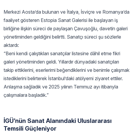
Merkezi Aosta’da bulunan ve İtalya, İsviçre ve Romanya’da
faaliyet gösteren Estopia Sanat Galerisi ile başlayan iş
birliğine ilişkin süreci de paylaşan Çavuşoğlu, davetin galeri
yönetiminden geldiğini belirtti. Sanatçı süreci şu sözlerle
aktardı:
“Beni kendi çalıştıkları sanatçılar listesine dâhil etme fikri
galeri yönetiminden geldi. Yıllardır dünyadaki sanatçıları
takip ettiklerini, eserlerimi beğendiklerini ve benimle çalışmak
istediklerini belirterek İstanbul’daki atölyemi ziyaret ettiler.
Anlaşma sağladık ve 2025 yılının Temmuz ayı itibarıyla
çalışmalara başladık.”
İGÜ’nün Sanat Alanındaki Uluslararası
Temsili Güçleniyor