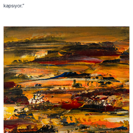
kapsıyor.”