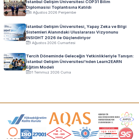
İstanbul Gelişim Üniversitesi COP31 Bilim
Diplomasisi Toplantısına Katıldı
6 Ağustos 2026 Perşembe
İstanbul Gelişim Üniversitesi, Yapay Zeka ve Bilgi
Sistemleri Alanındaki Uluslararası Vizyonunu
INSIGHT 2026 ile Güçlendiriyor
1 Ağustos 2026 Cumartesi
Tercih Döneminde Geleceğin Yetkinlikleriyle Tanışın:
İstanbul Gelişim Üniversitesi'nden Learn2EARN
Eğitim Modeli
31 Temmuz 2026 Cuma
Akreditasyon ve Üyelik Logoları