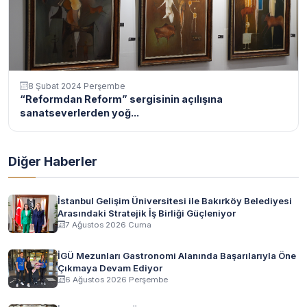
8 Şubat 2024 Perşembe
“Reformdan Reform” sergisinin açılışına
sanatseverlerden yoğ...
Diğer Haberler
İstanbul Gelişim Üniversitesi ile Bakırköy Belediyesi
Arasındaki Stratejik İş Birliği Güçleniyor
7 Ağustos 2026 Cuma
İGÜ Mezunları Gastronomi Alanında Başarılarıyla Öne
Çıkmaya Devam Ediyor
6 Ağustos 2026 Perşembe