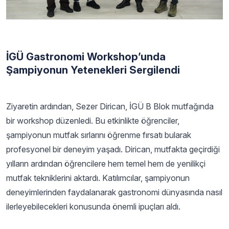
İGÜ Gastronomi Workshop’unda
Şampiyonun Yetenekleri Sergilendi
Ziyaretin ardından, Sezer Dirican, İGÜ B Blok mutfağında
bir workshop düzenledi. Bu etkinlikte öğrenciler,
şampiyonun mutfak sırlarını öğrenme fırsatı bularak
profesyonel bir deneyim yaşadı. Dirican, mutfakta geçirdiği
yılların ardından öğrencilere hem temel hem de yenilikçi
mutfak tekniklerini aktardı. Katılımcılar, şampiyonun
deneyimlerinden faydalanarak gastronomi dünyasında nasıl
ilerleyebilecekleri konusunda önemli ipuçları aldı.