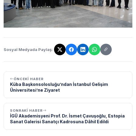
Sosyal Medyada Paylaş:
Bağlantı kopyalandı!
ÖNCEKI HABER
Küba Başkonsolosluğu’ndan İstanbul Gelişim
Üniversitesi’ne Ziyaret
SONRAKI HABER
İGÜ Akademisyeni Prof. Dr. İsmet Çavuşoğlu, Estopia
Sanat Galerisi Sanatçı Kadrosuna Dâhil Edildi