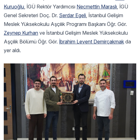
Kuruoğlu
, İGÜ Rektör Yardımcısı
Necmettin Maraşlı
, İGÜ
Genel Sekreteri Doç. Dr.
Serdar Egeli
, İstanbul Gelişim
Meslek Yüksekokulu Aşçılık Programı Başkanı Öğr. Gör.
Zeynep Kurhan
ve İstanbul Gelişim Meslek Yüksekokulu
Aşçılık Bölümü Öğr. Gör.
İbrahim Levent Demirçakmak
da
yer aldı.