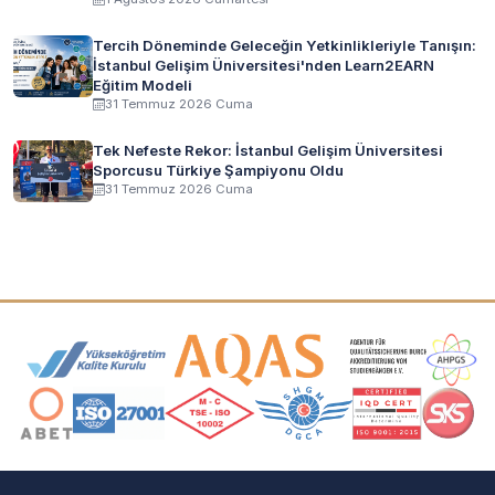
Tercih Döneminde Geleceğin Yetkinlikleriyle Tanışın:
İstanbul Gelişim Üniversitesi'nden Learn2EARN
Eğitim Modeli
31 Temmuz 2026 Cuma
Tek Nefeste Rekor: İstanbul Gelişim Üniversitesi
Sporcusu Türkiye Şampiyonu Oldu
31 Temmuz 2026 Cuma
Akreditasyon ve Üyelik Logoları