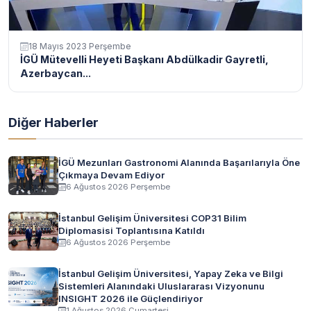
18 Mayıs 2023 Perşembe
İGÜ Mütevelli Heyeti Başkanı Abdülkadir Gayretli,
Azerbaycan...
Diğer Haberler
İGÜ Mezunları Gastronomi Alanında Başarılarıyla Öne
Çıkmaya Devam Ediyor
6 Ağustos 2026 Perşembe
İstanbul Gelişim Üniversitesi COP31 Bilim
Diplomasisi Toplantısına Katıldı
6 Ağustos 2026 Perşembe
İstanbul Gelişim Üniversitesi, Yapay Zeka ve Bilgi
Sistemleri Alanındaki Uluslararası Vizyonunu
INSIGHT 2026 ile Güçlendiriyor
1 Ağustos 2026 Cumartesi