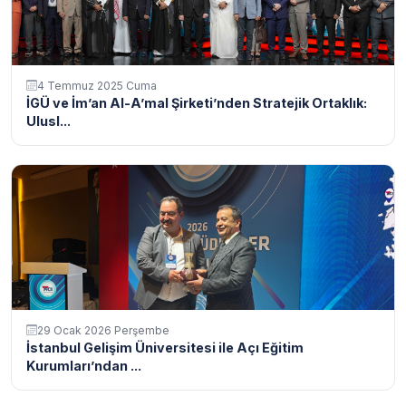
4 Temmuz 2025 Cuma
İGÜ ve İm’an Al-A’mal Şirketi’nden Stratejik Ortaklık:
Ulusl...
29 Ocak 2026 Perşembe
İstanbul Gelişim Üniversitesi ile Açı Eğitim
Kurumları’ndan ...