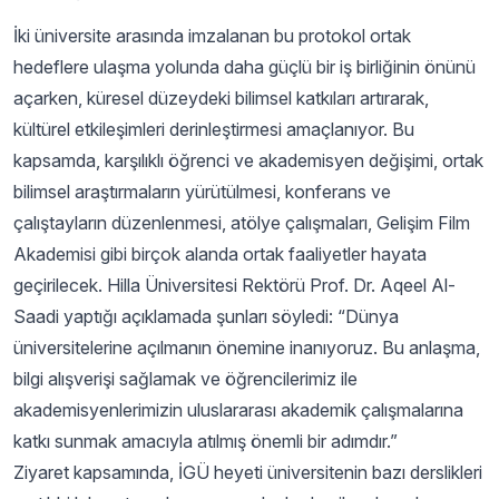
İki üniversite arasında imzalanan bu protokol ortak
hedeflere ulaşma yolunda daha güçlü bir iş birliğinin önünü
açarken, küresel düzeydeki bilimsel katkıları artırarak,
kültürel etkileşimleri derinleştirmesi amaçlanıyor. Bu
kapsamda, karşılıklı öğrenci ve akademisyen değişimi, ortak
bilimsel araştırmaların yürütülmesi, konferans ve
çalıştayların düzenlenmesi, atölye çalışmaları, Gelişim Film
Akademisi gibi birçok alanda ortak faaliyetler hayata
geçirilecek. Hilla Üniversitesi Rektörü Prof. Dr. Aqeel Al-
Saadi yaptığı açıklamada şunları söyledi: “Dünya
üniversitelerine açılmanın önemine inanıyoruz. Bu anlaşma,
bilgi alışverişi sağlamak ve öğrencilerimiz ile
akademisyenlerimizin uluslararası akademik çalışmalarına
katkı sunmak amacıyla atılmış önemli bir adımdır.”
Ziyaret kapsamında, İGÜ heyeti üniversitenin bazı derslikleri