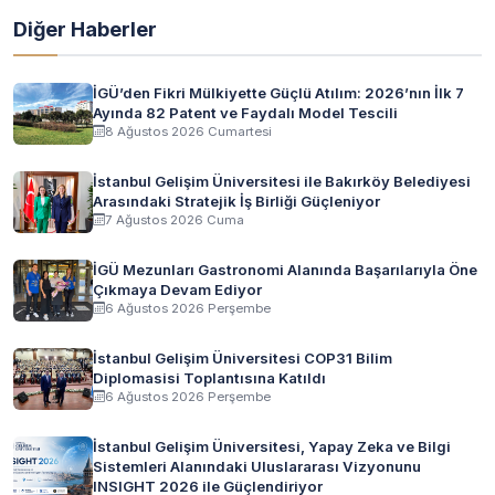
Diğer Haberler
İGÜ’den Fikri Mülkiyette Güçlü Atılım: 2026’nın İlk 7
Ayında 82 Patent ve Faydalı Model Tescili
8 Ağustos 2026 Cumartesi
İstanbul Gelişim Üniversitesi ile Bakırköy Belediyesi
Arasındaki Stratejik İş Birliği Güçleniyor
7 Ağustos 2026 Cuma
İGÜ Mezunları Gastronomi Alanında Başarılarıyla Öne
Çıkmaya Devam Ediyor
6 Ağustos 2026 Perşembe
İstanbul Gelişim Üniversitesi COP31 Bilim
Diplomasisi Toplantısına Katıldı
6 Ağustos 2026 Perşembe
İstanbul Gelişim Üniversitesi, Yapay Zeka ve Bilgi
Sistemleri Alanındaki Uluslararası Vizyonunu
INSIGHT 2026 ile Güçlendiriyor