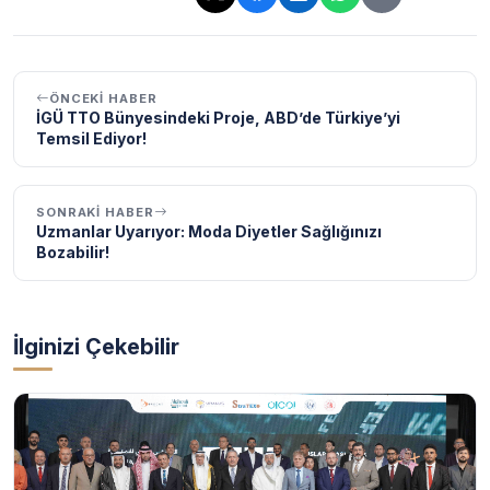
Bağlantı kopyalandı!
ÖNCEKI HABER
İGÜ TTO Bünyesindeki Proje, ABD’de Türkiye’yi
Temsil Ediyor!
SONRAKI HABER
Uzmanlar Uyarıyor: Moda Diyetler Sağlığınızı
Bozabilir!
İlginizi Çekebilir