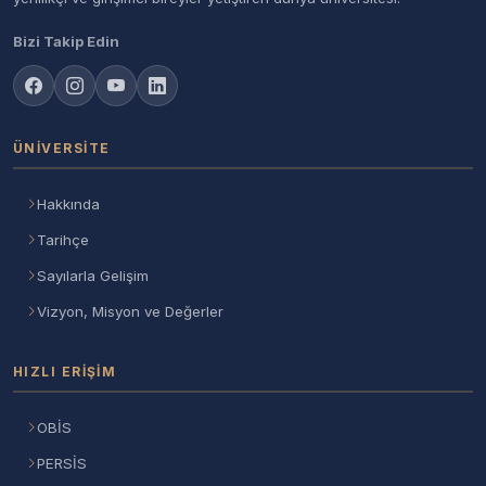
Bizi Takip Edin
ÜNIVERSITE
Hakkında
Tarihçe
Sayılarla Gelişim
Vizyon, Misyon ve Değerler
HIZLI ERIŞIM
OBİS
PERSİS