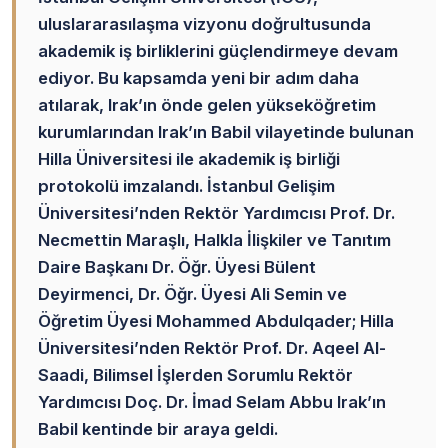
uluslararasılaşma vizyonu doğrultusunda
akademik iş birliklerini güçlendirmeye devam
ediyor. Bu kapsamda yeni bir adım daha
atılarak, Irak’ın önde gelen yükseköğretim
kurumlarından Irak’ın Babil vilayetinde bulunan
Hilla Üniversitesi ile akademik iş birliği
protokolü imzalandı. İstanbul Gelişim
Üniversitesi’nden Rektör Yardımcısı Prof. Dr.
Necmettin Maraşlı, Halkla İlişkiler ve Tanıtım
Daire Başkanı Dr. Öğr. Üyesi Bülent
Deyirmenci, Dr. Öğr. Üyesi Ali Semin ve
Öğretim Üyesi Mohammed Abdulqader; Hilla
Üniversitesi’nden Rektör Prof. Dr. Aqeel Al-
Saadi, Bilimsel İşlerden Sorumlu Rektör
Yardımcısı Doç. Dr. İmad Selam Abbu Irak’ın
Babil kentinde bir araya geldi.