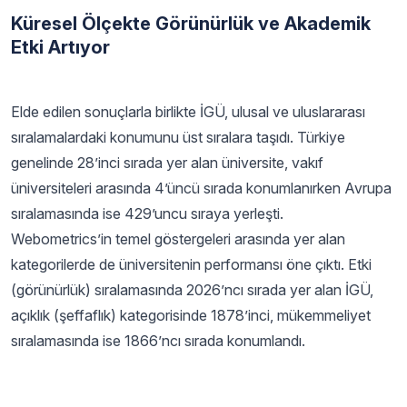
Küresel Ölçekte Görünürlük ve Akademik
Etki Artıyor
Elde edilen sonuçlarla birlikte İGÜ, ulusal ve uluslararası
sıralamalardaki konumunu üst sıralara taşıdı. Türkiye
genelinde 28’inci sırada yer alan üniversite, vakıf
üniversiteleri arasında 4’üncü sırada konumlanırken Avrupa
sıralamasında ise 429’uncu sıraya yerleşti.
Webometrics’in temel göstergeleri arasında yer alan
kategorilerde de üniversitenin performansı öne çıktı. Etki
(görünürlük) sıralamasında 2026’ncı sırada yer alan İGÜ,
açıklık (şeffaflık) kategorisinde 1878’inci, mükemmeliyet
sıralamasında ise 1866’ncı sırada konumlandı.