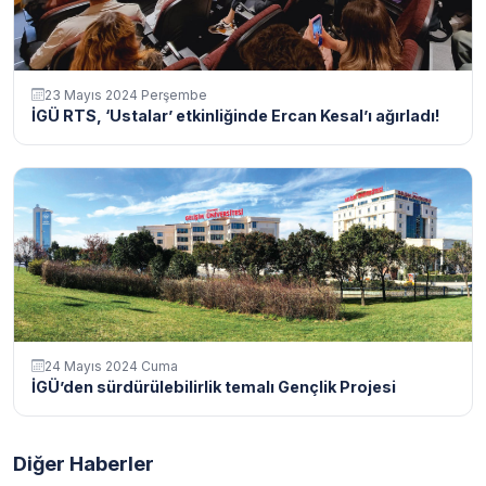
23 Mayıs 2024 Perşembe
İGÜ RTS, ‘Ustalar’ etkinliğinde Ercan Kesal’ı ağırladı!
24 Mayıs 2024 Cuma
İGÜ’den sürdürülebilirlik temalı Gençlik Projesi
Diğer Haberler