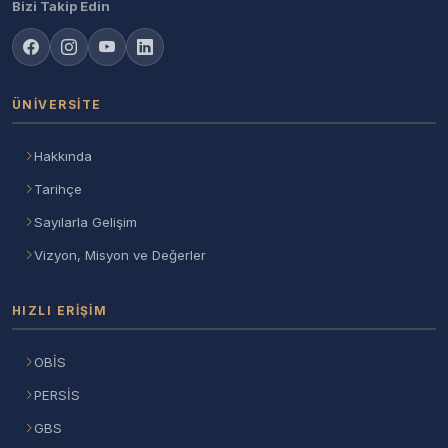
Bizi Takip Edin
ÜNIVERSITE
Hakkında
Tarihçe
Sayılarla Gelişim
Vizyon, Misyon ve Değerler
HIZLI ERIŞIM
OBİS
PERSİS
GBS