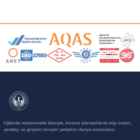
Akreditasyon ve Üyelik Logoları
Eğitimde mükemmellik ilkesiyle, küresel standartlarda bilgi üreten,
yenilikçi ve girişimci bireyler yetiştiren dünya üniversitesi.