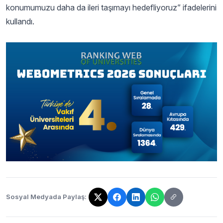
konumumuzu daha da ileri taşımayı hedefliyoruz” ifadelerini
kullandı.
Sosyal Medyada Paylaş:
Bağlantı kopyalandı!