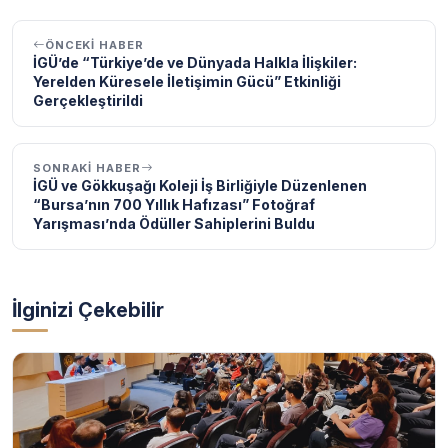
ÖNCEKI HABER
İGÜ’de “Türkiye’de ve Dünyada Halkla İlişkiler:
Yerelden Küresele İletişimin Gücü” Etkinliği
Gerçekleştirildi
SONRAKI HABER
İGÜ ve Gökkuşağı Koleji İş Birliğiyle Düzenlenen
“Bursa’nın 700 Yıllık Hafızası” Fotoğraf
Yarışması’nda Ödüller Sahiplerini Buldu
İlginizi Çekebilir