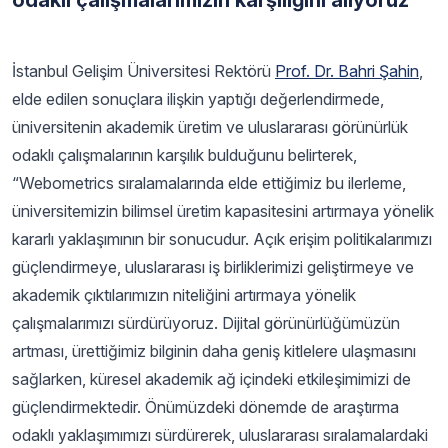
odaklı çalışmalarımızın karşılığını alıyoruz”
İstanbul Gelişim Üniversitesi Rektörü
Prof. Dr. Bahri Şahin
,
elde edilen sonuçlara ilişkin yaptığı değerlendirmede,
üniversitenin akademik üretim ve uluslararası görünürlük
odaklı çalışmalarının karşılık bulduğunu belirterek,
“Webometrics sıralamalarında elde ettiğimiz bu ilerleme,
üniversitemizin bilimsel üretim kapasitesini artırmaya yönelik
kararlı yaklaşımının bir sonucudur. Açık erişim politikalarımızı
güçlendirmeye, uluslararası iş birliklerimizi geliştirmeye ve
akademik çıktılarımızın niteliğini artırmaya yönelik
çalışmalarımızı sürdürüyoruz. Dijital görünürlüğümüzün
artması, ürettiğimiz bilginin daha geniş kitlelere ulaşmasını
sağlarken, küresel akademik ağ içindeki etkileşimimizi de
güçlendirmektedir. Önümüzdeki dönemde de araştırma
odaklı yaklaşımımızı sürdürerek, uluslararası sıralamalardaki