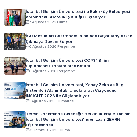
İstanbul Gelişim Üniversitesi ile Bakırköy Belediyesi
Arasındaki Stratejik İş Birliği Güçleniyor
7 Ağustos 2026 Cuma
İGÜ Mezunları Gastronomi Alanında Başarılarıyla Öne
Çıkmaya Devam Ediyor
6 Ağustos 2026 Perşembe
İstanbul Gelişim Üniversitesi COP31 Bilim
Diplomasisi Toplantısına Katıldı
6 Ağustos 2026 Perşembe
İstanbul Gelişim Üniversitesi, Yapay Zeka ve Bilgi
Sistemleri Alanındaki Uluslararası Vizyonunu
INSIGHT 2026 ile Güçlendiriyor
1 Ağustos 2026 Cumartesi
Tercih Döneminde Geleceğin Yetkinlikleriyle Tanışın:
İstanbul Gelişim Üniversitesi'nden Learn2EARN
Eğitim Modeli
31 Temmuz 2026 Cuma