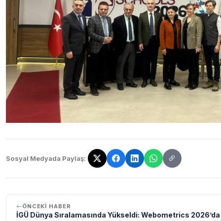
Sosyal Medyada Paylaş:
Bağlantı kopyalandı!
ÖNCEKI HABER
İGÜ Dünya Sıralamasında Yükseldi: Webometrics 2026’da