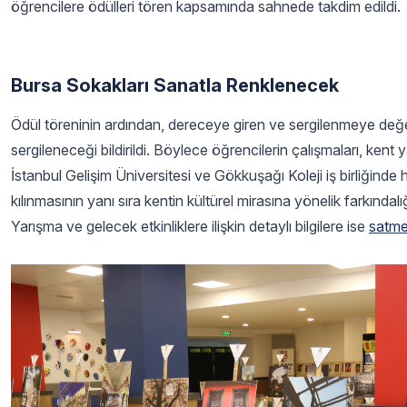
öğrencilere ödülleri tören kapsamında sahnede takdim edildi.
Bursa Sokakları Sanatla Renklenecek
Ödül töreninin ardından, dereceye giren ve sergilenmeye değer 
sergileneceği bildirildi. Böylece öğrencilerin çalışmaları, kent
İstanbul Gelişim Üniversitesi ve Gökkuşağı Koleji iş birliğinde
kılınmasının yanı sıra kentin kültürel mirasına yönelik farkındalı
Yarışma ve gelecek etkinliklere ilişkin detaylı bilgilere ise
satmer