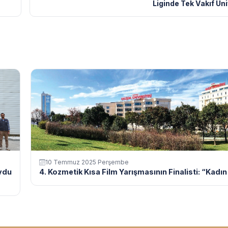
Liginde Tek Vakıf Üni
10 Temmuz 2025 Perşembe
ydu
4. Kozmetik Kısa Film Yarışmasının Finalisti: “Kadın E