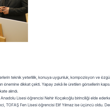
serlerin teknik yeterlilik, konuya uygunluk, kompozisyon ve özg
ımın önemine dikkat çekti. Yapay zekâ ile üretilen görsellerin kaps
ate alındı.
Anadolu Lisesi öğrencisi Nehir Koçakoğlu birinciliği elde eder
ci, TOFAŞ Fen Lisesi öğrencisi Elif Yılmaz ise üçüncü oldu. D