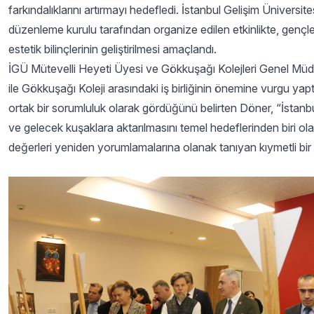
farkındalıklarını artırmayı hedefledi. İstanbul Gelişim Üniv
düzenleme kurulu tarafından organize edilen etkinlikte, gençle
estetik bilinçlerinin geliştirilmesi amaçlandı.
İGÜ Mütevelli Heyeti Üyesi ve Gökkuşağı Kolejleri Genel Müd
ile Gökkuşağı Koleji arasındaki iş birliğinin önemine vurgu yap
ortak bir sorumluluk olarak gördüğünü belirten Döner, “İstanbul
ve gelecek kuşaklara aktarılmasını temel hedeflerinden biri ola
değerleri yeniden yorumlamalarına olanak tanıyan kıymetli bir pr