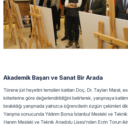
Akademik Başarı ve Sanat Bir Arada
Törene jüri heyetini temsilen katılan Doç. Dr. Taylan Maral, e
kriterlerine göre değerlendirildiğini belirterek, yarışmaya katıl
bırakıldığı yarışmada yalnızca öğrencilerin özgün çekimleri dikk
Yarışma sonucunda Yıldırım Borsa İstanbul Mesleki ve Teknik 
Hanım Mesleki ve Teknik Anadolu Lisesi’nden Ecrin Torun ikin