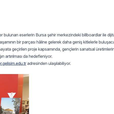
bulunan eserlerin Bursa şehir merkezindeki billboardlar ile dijit
 yaşamının bir parçası hâline gelerek daha geniş kitlelerle buluşac
 hayata geçirilen proje kapsamında, gençlerin sanatsal üretimleri
ğın artırılması da hedefleniyor.
.gelisim.edu.tr
adresinden ulaşılabiliyor.