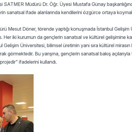
ersitesi SATMER Müdürü Dr. Öğr. Üyesi Mustafa Günay başkanlığın
rin sanatsal ifade alanlarında kendilerini özgürce ortaya koymal
ürü Mesut Döner, törende yaptığı konuşmada İstanbul Gelişim Ü
tı. Her iki kurumun da gençlerin sanatsal ve kültürel gelişimine k
 Gelişim Üniversitesi, bilimsel üretimin yanı sıra kültürel mirası
rak görmektedir. Bu yarışma, gençlerin sanatsal bakış açılarıyla t
ojedir” ifadelerini kullandı.