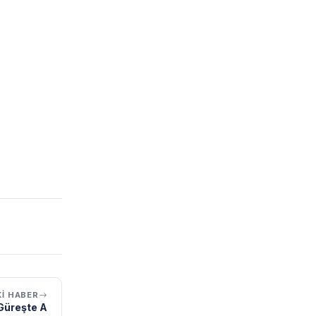
I HABER
Güreşte A