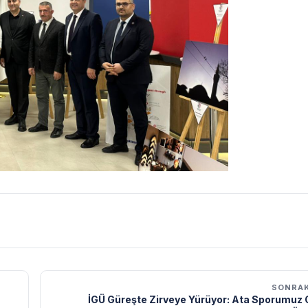
SONRAK
İGÜ Güreşte Zirveye Yürüyor: Ata Sporumuz 