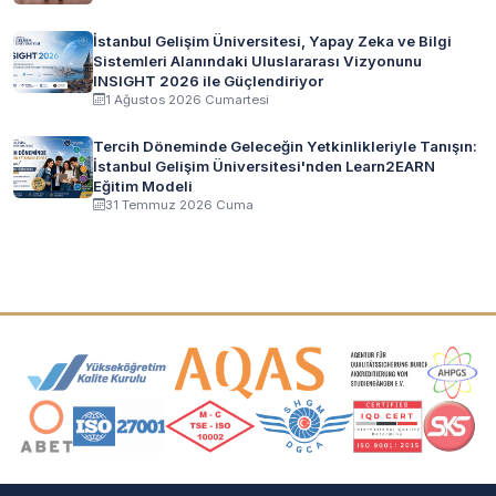
İstanbul Gelişim Üniversitesi, Yapay Zeka ve Bilgi
Sistemleri Alanındaki Uluslararası Vizyonunu
INSIGHT 2026 ile Güçlendiriyor
1 Ağustos 2026 Cumartesi
Tercih Döneminde Geleceğin Yetkinlikleriyle Tanışın:
İstanbul Gelişim Üniversitesi'nden Learn2EARN
Eğitim Modeli
31 Temmuz 2026 Cuma
Akreditasyon ve Üyelik Logoları