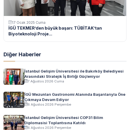
17 Ocak 2025 Cuma
İGÜ TEKMER’den büyük başarı: TÜBİTAK’tan
Biyoteknoloji Proje...
Diğer Haberler
İstanbul Gelişim Üniversitesi ile Bakırköy Belediyesi
Arasındaki Stratejik İş Birliği Güçleniyor
7 Ağustos 2026 Cuma
İGÜ Mezunları Gastronomi Alanında Başarılarıyla Öne
Çıkmaya Devam Ediyor
6 Ağustos 2026 Perşembe
İstanbul Gelişim Üniversitesi COP31 Bilim
Diplomasisi Toplantısına Katıldı
6 Ağustos 2026 Perşembe