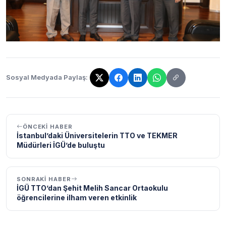
Sosyal Medyada Paylaş:
Bağlantı kopyalandı!
ÖNCEKI HABER
İstanbul’daki Üniversitelerin TTO ve TEKMER
Müdürleri İGÜ’de buluştu
SONRAKI HABER
İGÜ TTO’dan Şehit Melih Sancar Ortaokulu
öğrencilerine ilham veren etkinlik