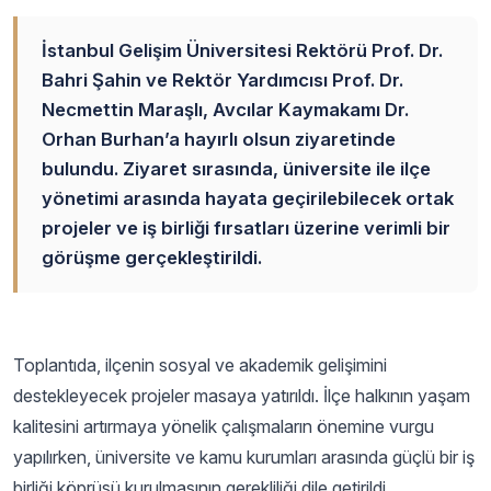
İstanbul Gelişim Üniversitesi Rektörü Prof. Dr.
Bahri Şahin ve Rektör Yardımcısı Prof. Dr.
Necmettin Maraşlı, Avcılar Kaymakamı Dr.
Orhan Burhan’a hayırlı olsun ziyaretinde
bulundu. Ziyaret sırasında, üniversite ile ilçe
yönetimi arasında hayata geçirilebilecek ortak
projeler ve iş birliği fırsatları üzerine verimli bir
görüşme gerçekleştirildi.
Toplantıda, ilçenin sosyal ve akademik gelişimini
destekleyecek projeler masaya yatırıldı. İlçe halkının yaşam
kalitesini artırmaya yönelik çalışmaların önemine vurgu
yapılırken, üniversite ve kamu kurumları arasında güçlü bir iş
birliği köprüsü kurulmasının gerekliliği dile getirildi.