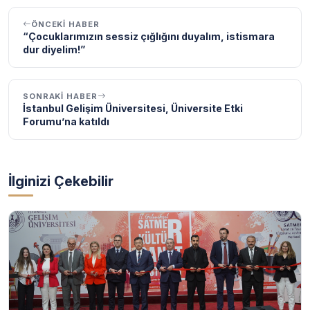
ÖNCEKI HABER
“Çocuklarımızın sessiz çığlığını duyalım, istismara
dur diyelim!”
SONRAKI HABER
İstanbul Gelişim Üniversitesi, Üniversite Etki
Forumu’na katıldı
İlginizi Çekebilir