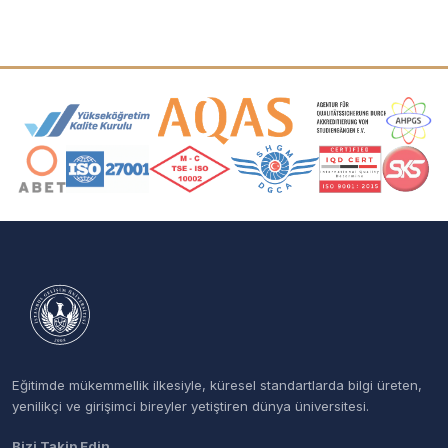
Akreditasyon ve Üyelik Logoları
Eğitimde mükemmellik ilkesiyle, küresel standartlarda bilgi üreten,
yenilikçi ve girişimci bireyler yetiştiren dünya üniversitesi.
Bizi Takip Edin