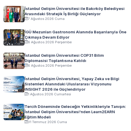
İstanbul Gelişim Üniversitesi ile Bakırköy Belediyesi
Arasındaki Stratejik İş Birliği Güçleniyor
7 Ağustos 2026 Cuma
İGÜ Mezunları Gastronomi Alanında Başarılarıyla Öne
Çıkmaya Devam Ediyor
6 Ağustos 2026 Perşembe
İstanbul Gelişim Üniversitesi COP31 Bilim
Diplomasisi Toplantısına Katıldı
6 Ağustos 2026 Perşembe
İstanbul Gelişim Üniversitesi, Yapay Zeka ve Bilgi
Sistemleri Alanındaki Uluslararası Vizyonunu
INSIGHT 2026 ile Güçlendiriyor
1 Ağustos 2026 Cumartesi
Tercih Döneminde Geleceğin Yetkinlikleriyle Tanışın:
İstanbul Gelişim Üniversitesi'nden Learn2EARN
Eğitim Modeli
31 Temmuz 2026 Cuma