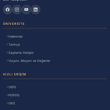
ÜNIVERSITE
Hakkında
Tarihçe
Sayılarla Gelişim
Vizyon, Misyon ve Değerler
HIZLI ERIŞIM
OBİS
PERSİS
GBS