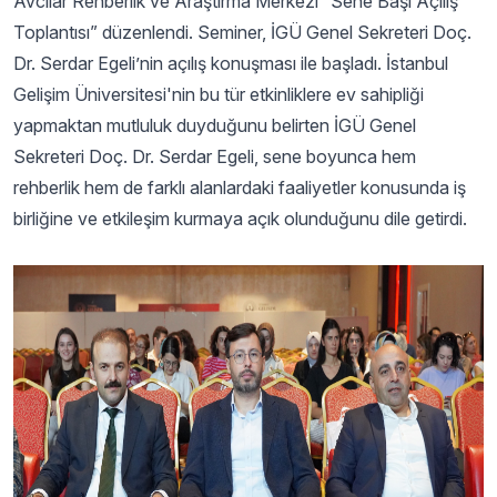
Avcılar Rehberlik ve Araştırma Merkezi “Sene Başı Açılış
Toplantısı” düzenlendi. Seminer, İGÜ Genel Sekreteri Doç.
Dr. Serdar Egeli’nin açılış konuşması ile başladı. İstanbul
Gelişim Üniversitesi'nin bu tür etkinliklere ev sahipliği
yapmaktan mutluluk duyduğunu belirten İGÜ Genel
Sekreteri Doç. Dr. Serdar Egeli, sene boyunca hem
rehberlik hem de farklı alanlardaki faaliyetler konusunda iş
birliğine ve etkileşim kurmaya açık olunduğunu dile getirdi.