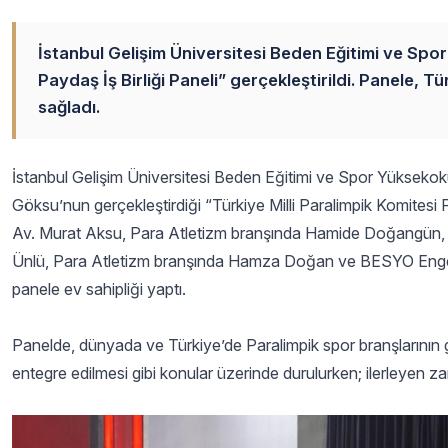
İstanbul Gelişim Üniversitesi Beden Eğitimi ve Spor
Paydaş İş Birliği Paneli” gerçekleştirildi. Panele, Tü
sağladı.
İstanbul Gelişim Üniversitesi Beden Eğitimi ve Spor Yüksek
Göksu’nun gerçekleştirdiği “Türkiye Milli Paralimpik Komitesi 
Av. Murat Aksu, Para Atletizm branşında Hamide Doğangün,
Ünlü, Para Atletizm branşında Hamza Doğan ve BESYO Engell
panele ev sahipliği yaptı.
Panelde, dünyada ve Türkiye’de Paralimpik spor branşlarının gel
entegre edilmesi gibi konular üzerinde durulurken; ilerleyen z