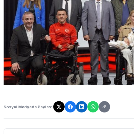
Sosyal Medyada Paylaş:
Bağlantı kopyalandı!