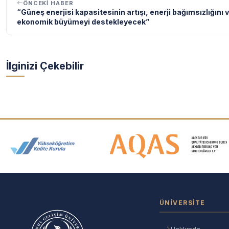
ÖNCEKI HABER
“Güneş enerjisi kapasitesinin artışı, enerji bağımsızlığını 
ekonomik büyümeyi destekleyecek”
İlginizi Çekebilir
Akreditasyon ve Üyelik Logolar
ÜNIVERSITE