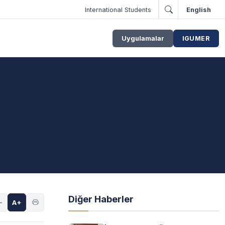
International Students
English
Uygulamalar
IGUMER
Diğer Haberler
-
A+