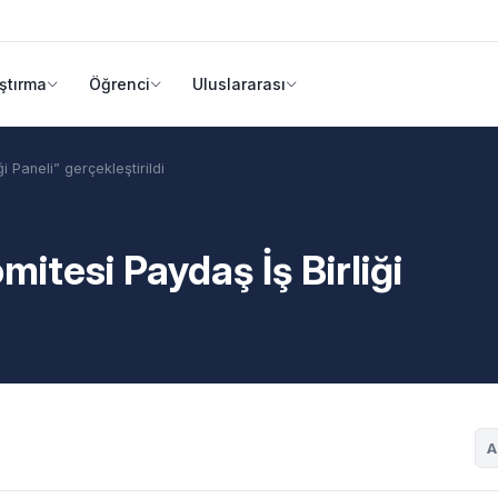
ştırma
Öğrenci
Uluslararası
i Paneli” gerçekleştirildi
mitesi Paydaş İş Birliği
A