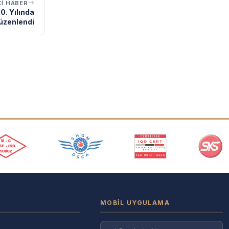
I HABER
0. Yılında
üzenlendi
MOBIL UYGULAMA