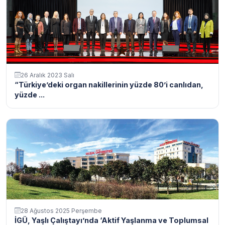
26 Aralık 2023 Salı
“Türkiye’deki organ nakillerinin yüzde 80’i canlıdan,
yüzde ...
28 Ağustos 2025 Perşembe
İGÜ, Yaşlı Çalıştayı’nda ‘Aktif Yaşlanma ve Toplumsal