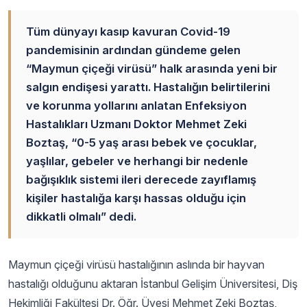
Tüm dünyayı kasıp kavuran Covid-19
pandemisinin ardından gündeme gelen
“Maymun çiçeği virüsü” halk arasında yeni bir
salgın endişesi yarattı. Hastalığın belirtilerini
ve korunma yollarını anlatan Enfeksiyon
Hastalıkları Uzmanı Doktor Mehmet Zeki
Boztaş, “0-5 yaş arası bebek ve çocuklar,
yaşlılar, gebeler ve herhangi bir nedenle
bağışıklık sistemi ileri derecede zayıflamış
kişiler hastalığa karşı hassas olduğu için
dikkatli olmalı” dedi.
Maymun çiçeği virüsü hastalığının aslında bir hayvan
hastalığı olduğunu aktaran İstanbul Gelişim Üniversitesi, Diş
Hekimliği Fakültesi Dr. Öğr. Üyesi Mehmet Zeki Boztaş,