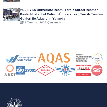
2026 YKS Üniversite Resmi Tercih Süreci Resmen
Başladı! İstanbul Gelişim Üniversitesi, Tercih Tanıtım
Günleri ile Adayların Yanında
29 Temmuz 2026 Çarşamba
Akreditasyon ve Üyelik Logoları