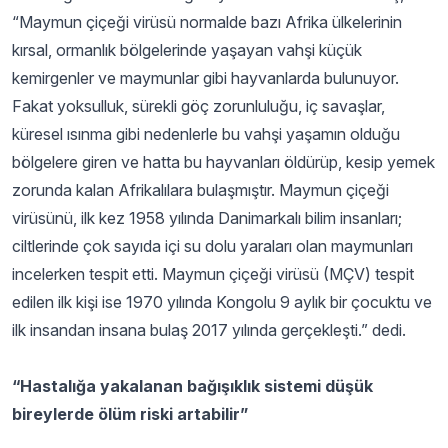
“Maymun çiçeği virüsü normalde bazı Afrika ülkelerinin
kırsal, ormanlık bölgelerinde yaşayan vahşi küçük
kemirgenler ve maymunlar gibi hayvanlarda bulunuyor.
Fakat yoksulluk, sürekli göç zorunluluğu, iç savaşlar,
küresel ısınma gibi nedenlerle bu vahşi yaşamın olduğu
bölgelere giren ve hatta bu hayvanları öldürüp, kesip yemek
zorunda kalan Afrikalılara bulaşmıştır. Maymun çiçeği
virüsünü, ilk kez 1958 yılında Danimarkalı bilim insanları;
ciltlerinde çok sayıda içi su dolu yaraları olan maymunları
incelerken tespit etti. Maymun çiçeği virüsü (MÇV) tespit
edilen ilk kişi ise 1970 yılında Kongolu 9 aylık bir çocuktu ve
ilk insandan insana bulaş 2017 yılında gerçekleşti.” dedi.
“Hastalığa yakalanan bağışıklık sistemi düşük
bireylerde ölüm riski artabilir”