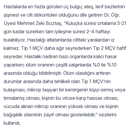
Hastalarda en fazla görülen üç bulgu; ateş, lenf bezlerinin
şişmesi ve cilt döküntüleri olduğunu dile getiren Dr. Öğr.
Üyesi Mehmet Zeki Boztaş, “Kuluçka süresi ortalama 5-21
gün kadar sürerken tam iyileşme süresi 2-4 haftayı
bulabiliyor. Hastalığı atlatanlarda ciltteki yaralardan iz
kalmaz. Tip 1 MÇV daha ağır seyrederken Tip 2 MÇV hafif
seyreder. Hastalık nadiren bazı organlarda kalıcı hasar
yaparken; ölüm oranının çeşitli salgınlarda %0 ile %10
arasında olduğu bildirilmiştir. Ölüm olasılığını arttıran
durumlar arasında daha tehlikeli olan Tip 1 MÇV’nin
bulaşması, mikrop taşıyan bir kemirgenin kişiyi ısırmış veya
tırmalamış olması, kişinin bu virüse karşı hassas olması,
vücuda alınan mikrop oranının yüksek olması ve kişinin
bağışıklık siteminin zayıf olması gösterilebilir.” sözlerini
kullandı.