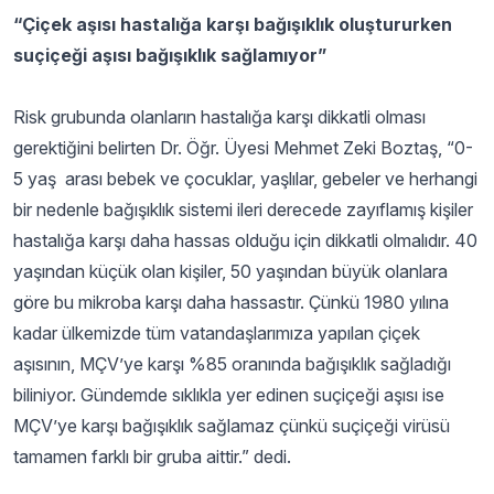
“Çiçek aşısı hastalığa karşı bağışıklık oluştururken
suçiçeği aşısı bağışıklık sağlamıyor”
Risk grubunda olanların hastalığa karşı dikkatli olması
gerektiğini belirten Dr. Öğr. Üyesi Mehmet Zeki Boztaş, “0-
5 yaş arası bebek ve çocuklar, yaşlılar, gebeler ve herhangi
bir nedenle bağışıklık sistemi ileri derecede zayıflamış kişiler
hastalığa karşı daha hassas olduğu için dikkatli olmalıdır. 40
yaşından küçük olan kişiler, 50 yaşından büyük olanlara
göre bu mikroba karşı daha hassastır. Çünkü 1980 yılına
kadar ülkemizde tüm vatandaşlarımıza yapılan çiçek
aşısının, MÇV’ye karşı %85 oranında bağışıklık sağladığı
biliniyor. Gündemde sıklıkla yer edinen suçiçeği aşısı ise
MÇV’ye karşı bağışıklık sağlamaz çünkü suçiçeği virüsü
tamamen farklı bir gruba aittir.” dedi.