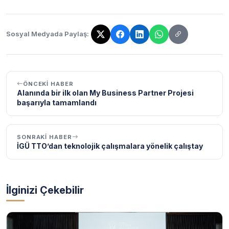
Sosyal Medyada Paylaş:
Bağlantı kopyalandı!
ÖNCEKI HABER
Alanında bir ilk olan My Business Partner Projesi
başarıyla tamamlandı
SONRAKI HABER
İGÜ TTO’dan teknolojik çalışmalara yönelik çalıştay
İlginizi Çekebilir