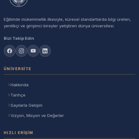
Eğitimde mükemmellik ilkesiyle, küresel standartlarda bilgi üreten,
yenilikçi ve girişimci bireyler yetiştiren dünya üniversitesi.
Bizi Takip Edin
ÜNIVERSITE
Hakkında
Tarihçe
Sayılarla Gelişim
Vizyon, Misyon ve Değerler
HIZLI ERIŞIM