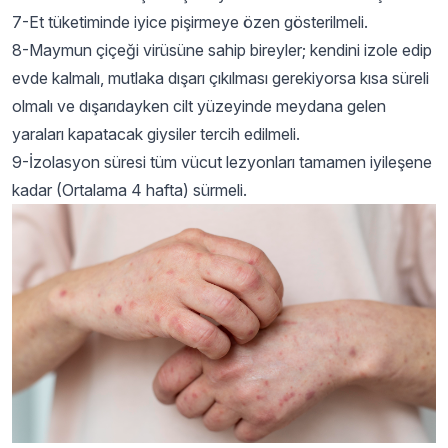
7-Et tüketiminde iyice pişirmeye özen gösterilmeli.
8-Maymun çiçeği virüsüne sahip bireyler; kendini izole edip
evde kalmalı, mutlaka dışarı çıkılması gerekiyorsa kısa süreli
olmalı ve dışarıdayken cilt yüzeyinde meydana gelen
yaraları kapatacak giysiler tercih edilmeli.
9-İzolasyon süresi tüm vücut lezyonları tamamen iyileşene
kadar (Ortalama 4 hafta) sürmeli.