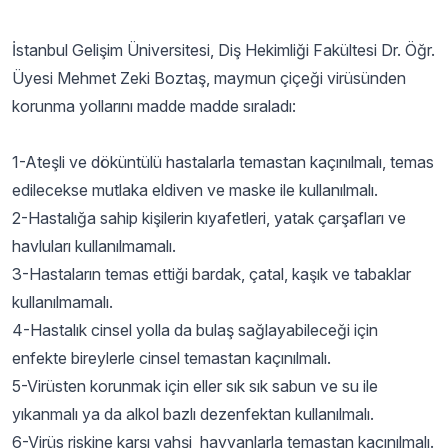
İstanbul Gelişim Üniversitesi, Diş Hekimliği Fakültesi Dr. Öğr.
Üyesi Mehmet Zeki Boztaş, maymun çiçeği virüsünden
korunma yollarını madde madde sıraladı:
1-Ateşli ve döküntülü hastalarla temastan kaçınılmalı, temas
edilecekse mutlaka eldiven ve maske ile kullanılmalı.
2-Hastalığa sahip kişilerin kıyafetleri, yatak çarşafları ve
havluları kullanılmamalı.
3-Hastaların temas ettiği bardak, çatal, kaşık ve tabaklar
kullanılmamalı.
4-Hastalık cinsel yolla da bulaş sağlayabileceği için
enfekte bireylerle cinsel temastan kaçınılmalı.
5-Virüsten korunmak için eller sık sık sabun ve su ile
yıkanmalı ya da alkol bazlı dezenfektan kullanılmalı.
6-Virüs riskine karşı vahşi hayvanlarla temastan kaçınılmalı.