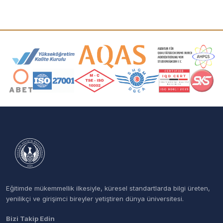
Akreditasyon ve Üyelik Logoları
Eğitimde mükemmellik ilkesiyle, küresel standartlarda bilgi üreten,
yenilikçi ve girişimci bireyler yetiştiren dünya üniversitesi.
Bizi Takip Edin