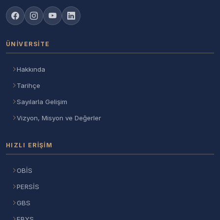
ÜNIVERSITE
Hakkında
Tarihçe
Sayılarla Gelişim
Vizyon, Misyon ve Değerler
HIZLI ERIŞIM
OBİS
PERSİS
GBS
EBYS