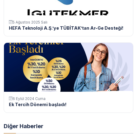
5 Ağustos 2025 Salı
HEFA Teknoloji A.Ş.’ye TÜBİTAK’tan Ar-Ge Desteği!
6 Eylül 2024 Cuma
Ek Tercih Dönemi başladı!
Diğer Haberler