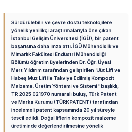
Sürdürülebilir ve çevre dostu teknolojilere
yönelik yenilikçi araştırmalarıyla öne çıkan
İstanbul Gelişim Üniversitesi (İGÜ), bir patent
başarısına daha imza attı. İGÜ Mühendislik ve
Mimarlık Fakültesi Endüstri Mühendisliği
Bölümü öğretim üyelerinden Dr. Öğr. Üyesi
Mert Yıldırım tarafından geliştirilen "Jüt Lifi ve
Habeş Muz Lifi ile Takviye Edilmiş Kompozit
Malzeme, Üretim Yöntemi ve Sistemi" başlıklı,
TR 2025 021970 numaralı buluş, Türk Patent
ve Marka Kurumu (TÜRKPATENT) tarafından
incelemeli patent kapsamında 20 yıl süreyle
tescil edildi. Doğal liflerin kompozit malzeme
üretiminde değerlendirilmesine yönelik