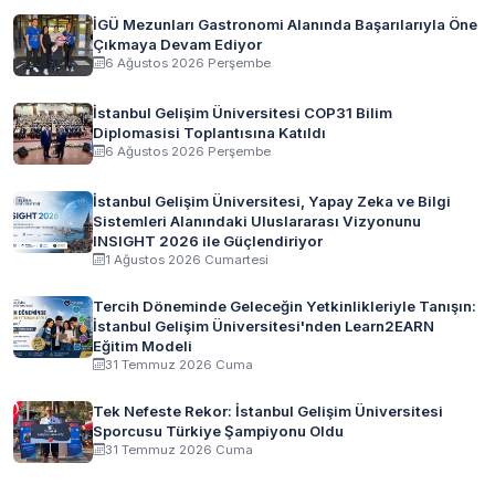
İGÜ Mezunları Gastronomi Alanında Başarılarıyla Öne
Çıkmaya Devam Ediyor
6 Ağustos 2026 Perşembe
İstanbul Gelişim Üniversitesi COP31 Bilim
Diplomasisi Toplantısına Katıldı
6 Ağustos 2026 Perşembe
İstanbul Gelişim Üniversitesi, Yapay Zeka ve Bilgi
Sistemleri Alanındaki Uluslararası Vizyonunu
INSIGHT 2026 ile Güçlendiriyor
1 Ağustos 2026 Cumartesi
Tercih Döneminde Geleceğin Yetkinlikleriyle Tanışın:
İstanbul Gelişim Üniversitesi'nden Learn2EARN
Eğitim Modeli
31 Temmuz 2026 Cuma
Tek Nefeste Rekor: İstanbul Gelişim Üniversitesi
Sporcusu Türkiye Şampiyonu Oldu
31 Temmuz 2026 Cuma