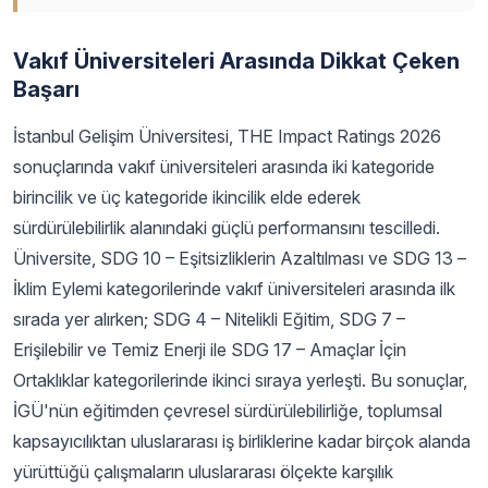
Vakıf Üniversiteleri Arasında Dikkat Çeken
Başarı
İstanbul Gelişim Üniversitesi, THE Impact Ratings 2026
sonuçlarında vakıf üniversiteleri arasında iki kategoride
birincilik ve üç kategoride ikincilik elde ederek
sürdürülebilirlik alanındaki güçlü performansını tescilledi.
Üniversite, SDG 10 – Eşitsizliklerin Azaltılması ve SDG 13 –
İklim Eylemi kategorilerinde vakıf üniversiteleri arasında ilk
sırada yer alırken; SDG 4 – Nitelikli Eğitim, SDG 7 –
Erişilebilir ve Temiz Enerji ile SDG 17 – Amaçlar İçin
Ortaklıklar kategorilerinde ikinci sıraya yerleşti. Bu sonuçlar,
İGÜ'nün eğitimden çevresel sürdürülebilirliğe, toplumsal
kapsayıcılıktan uluslararası iş birliklerine kadar birçok alanda
yürüttüğü çalışmaların uluslararası ölçekte karşılık