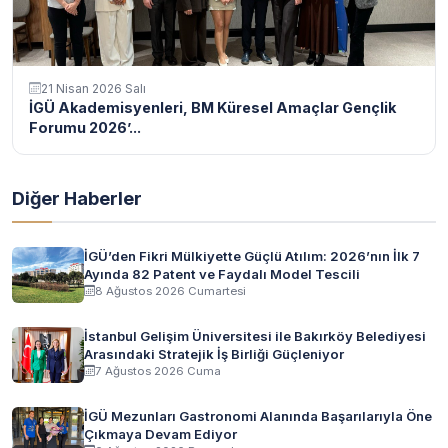
21 Nisan 2026 Salı
İGÜ Akademisyenleri, BM Küresel Amaçlar Gençlik
Forumu 2026’...
Diğer Haberler
İGÜ’den Fikri Mülkiyette Güçlü Atılım: 2026’nın İlk 7
Ayında 82 Patent ve Faydalı Model Tescili
8 Ağustos 2026 Cumartesi
İstanbul Gelişim Üniversitesi ile Bakırköy Belediyesi
Arasındaki Stratejik İş Birliği Güçleniyor
7 Ağustos 2026 Cuma
İGÜ Mezunları Gastronomi Alanında Başarılarıyla Öne
Çıkmaya Devam Ediyor