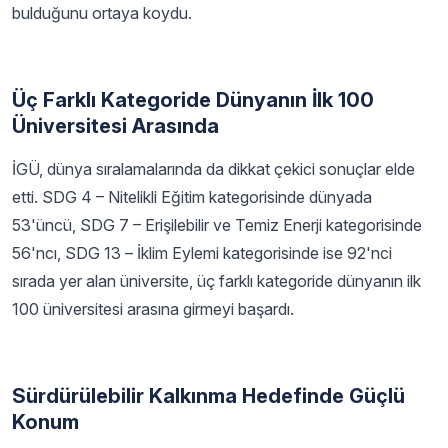
bulduğunu ortaya koydu.
Üç Farklı Kategoride Dünyanın İlk 100
Üniversitesi Arasında
İGÜ, dünya sıralamalarında da dikkat çekici sonuçlar elde
etti. SDG 4 – Nitelikli Eğitim kategorisinde dünyada
53'üncü, SDG 7 – Erişilebilir ve Temiz Enerji kategorisinde
56'ncı, SDG 13 – İklim Eylemi kategorisinde ise 92'nci
sırada yer alan üniversite, üç farklı kategoride dünyanın ilk
100 üniversitesi arasına girmeyi başardı.
Sürdürülebilir Kalkınma Hedefinde Güçlü
Konum