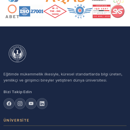
Eğitimde mükemmellik ilkesiyle, küresel standartlarda bilgi üreten,
yenilikçi ve girişimci bireyler yetiştiren dünya üniversitesi.
Bizi Takip Edin
ÜNIVERSITE