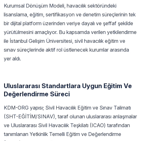
Kurumsal Dönüşüm Modeli, havacılık sektöründeki
lisanslama, eğitim, sertifikasyon ve denetim süreçlerinin tek
bir dijital platform üzerinden veriye dayalı ve şeffaf şekilde
yürütülmesini amaçlıyor. Bu kapsamda verilen yetkilendirme
ile İstanbul Gelişim Üniversitesi, sivil havacılık eğitim ve
sınav süreçlerinde aktif rol üstlenecek kurumlar arasında
yer aldı.
Uluslararası Standartlara Uygun Eğitim Ve
Değerlendirme Süreci
KDM-ORG yapısı; Sivil Havacılık Eğitim ve Sınav Talimatı
(SHT-EĞİTİM/SINAV), taraf olunan uluslararası anlaşmalar
ve Uluslararası Sivil Havacılık Teşkilatı (ICAO) tarafından
tanımlanan Yetkinlik Temelli Eğitim ve Değerlendirme