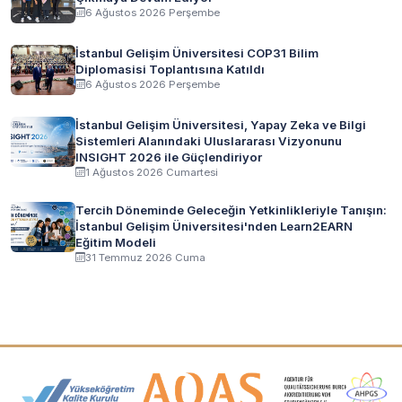
6 Ağustos 2026 Perşembe
İstanbul Gelişim Üniversitesi COP31 Bilim
Diplomasisi Toplantısına Katıldı
6 Ağustos 2026 Perşembe
İstanbul Gelişim Üniversitesi, Yapay Zeka ve Bilgi
Sistemleri Alanındaki Uluslararası Vizyonunu
INSIGHT 2026 ile Güçlendiriyor
1 Ağustos 2026 Cumartesi
Tercih Döneminde Geleceğin Yetkinlikleriyle Tanışın:
İstanbul Gelişim Üniversitesi'nden Learn2EARN
Eğitim Modeli
31 Temmuz 2026 Cuma
Akreditasyon ve Üyelik Logoları