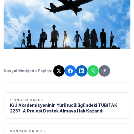
Sosyal Medyada Paylaş:
Bağlantı kopyalandı!
ÖNCEKI HABER
İGÜ Akademisyeninin Yürütücülüğündeki TÜBİTAK
2237-A Projesi Destek Almaya Hak Kazandı
SONRAKI HABER