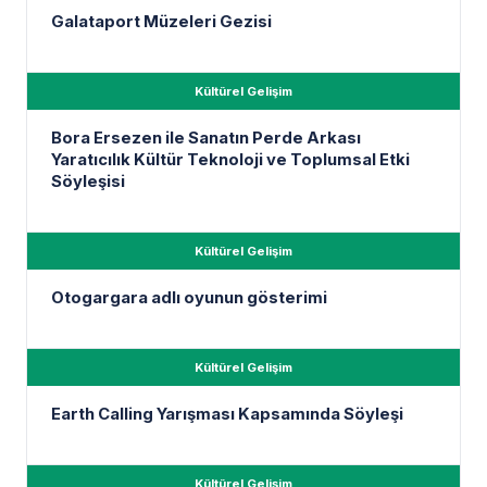
Galataport Müzeleri Gezisi
Kültürel Gelişim
Bora Ersezen ile Sanatın Perde Arkası
Yaratıcılık Kültür Teknoloji ve Toplumsal Etki
Söyleşisi
Kültürel Gelişim
Otogargara adlı oyunun gösterimi
Kültürel Gelişim
Earth Calling Yarışması Kapsamında Söyleşi
Kültürel Gelişim