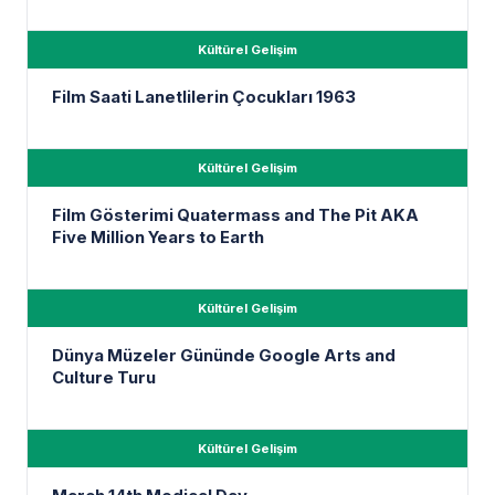
Kültürel Gelişim
Film Saati Lanetlilerin Çocukları 1963
Kültürel Gelişim
Film Gösterimi Quatermass and The Pit AKA
Five Million Years to Earth
Kültürel Gelişim
Dünya Müzeler Gününde Google Arts and
Culture Turu
Kültürel Gelişim