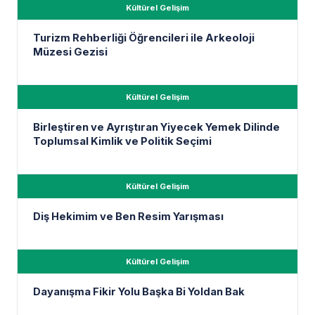
Kültürel Gelişim
Turizm Rehberliği Öğrencileri ile Arkeoloji
Müzesi Gezisi
Kültürel Gelişim
Birleştiren ve Ayrıştıran Yiyecek Yemek Dilinde
Toplumsal Kimlik ve Politik Seçimi
Kültürel Gelişim
Diş Hekimim ve Ben Resim Yarışması
Kültürel Gelişim
Dayanışma Fikir Yolu Başka Bi Yoldan Bak