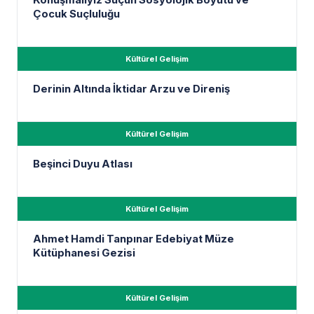
Konuşmalıyız Suçun Sosyolojik Boyutu ve
Çocuk Suçluluğu
Kültürel Gelişim
Derinin Altında İktidar Arzu ve Direniş
Kültürel Gelişim
Beşinci Duyu Atlası
Kültürel Gelişim
Ahmet Hamdi Tanpınar Edebiyat Müze
Kütüphanesi Gezisi
Kültürel Gelişim