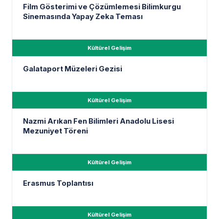
Film Gösterimi ve Çözümlemesi Bilimkurgu
Sinemasında Yapay Zeka Teması
Kültürel Gelişim
Galataport Müzeleri Gezisi
Kültürel Gelişim
Nazmi Arıkan Fen Bilimleri Anadolu Lisesi
Mezuniyet Töreni
Kültürel Gelişim
Erasmus Toplantısı
Kültürel Gelişim