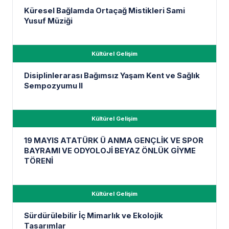
Küresel Bağlamda Ortaçağ Mistikleri Sami
Yusuf Müziği
Kültürel Gelişim
Disiplinlerarası Bağımsız Yaşam Kent ve Sağlık
Sempozyumu II
Kültürel Gelişim
19 MAYIS ATATÜRK Ü ANMA GENÇLİK VE SPOR
BAYRAMI VE ODYOLOJİ BEYAZ ÖNLÜK GİYME
TÖRENİ
Kültürel Gelişim
Sürdürülebilir İç Mimarlık ve Ekolojik
Tasarımlar