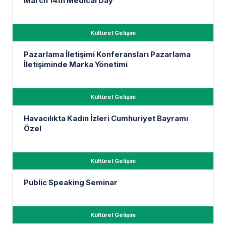
March 14th Medical Day
Kültürel Gelişim
Pazarlama İletişimi Konferansları Pazarlama
İletişiminde Marka Yönetimi
Kültürel Gelişim
Havacılıkta Kadın İzleri Cumhuriyet Bayramı
Özel
Kültürel Gelişim
Public Speaking Seminar
Kültürel Gelişim