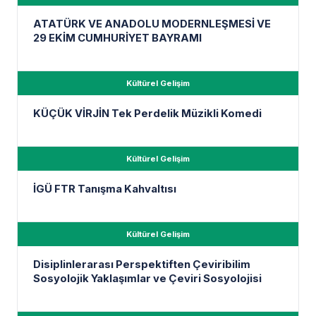
ATATÜRK VE ANADOLU MODERNLEŞMESİ VE
29 EKİM CUMHURİYET BAYRAMI
Kültürel Gelişim
KÜÇÜK VİRJİN Tek Perdelik Müzikli Komedi
Kültürel Gelişim
İGÜ FTR Tanışma Kahvaltısı
Kültürel Gelişim
Disiplinlerarası Perspektiften Çeviribilim
Sosyolojik Yaklaşımlar ve Çeviri Sosyolojisi