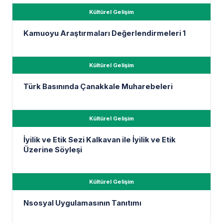
Kültürel Gelişim
Kamuoyu Araştırmaları Değerlendirmeleri 1
Kültürel Gelişim
Türk Basınında Çanakkale Muharebeleri
Kültürel Gelişim
İyilik ve Etik Sezi Kalkavan ile İyilik ve Etik
Üzerine Söyleşi
Kültürel Gelişim
Nsosyal Uygulamasının Tanıtımı