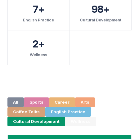
7+
98+
English Practice
Cultural Development
2+
Wellness
All
Sports
Career
Arts
Coffee Talks
English Practice
Cultural Development
Wellness