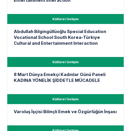
Entertainment Interaction
Kültürel Gelişim
Abdullah Bilgingüllüoğlu Special Education
Vocational School South Korea-Türkiye
Cultural and Entertainment Interaction
Kültürel Gelişim
8 Mart Dünya Emekçi Kadınlar Günü Paneli
KADINA YÖNELİK ŞİDDETLE MÜCADELE
Kültürel Gelişim
Varoluş İşçisi Bilinçli Emek ve Özgürlüğün İnşası
Kültürel Gelişim