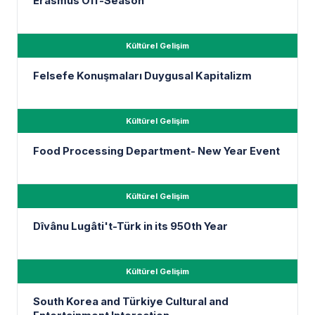
Erasmus Off-Season
Kültürel Gelişim
Felsefe Konuşmaları Duygusal Kapitalizm
Kültürel Gelişim
Food Processing Department- New Year Event
Kültürel Gelişim
Dîvânu Lugâti't-Türk in its 950th Year
Kültürel Gelişim
South Korea and Türkiye Cultural and