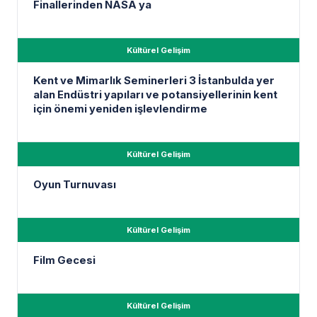
Finallerinden NASA ya
Kültürel Gelişim
Kent ve Mimarlık Seminerleri 3 İstanbulda yer
alan Endüstri yapıları ve potansiyellerinin kent
için önemi yeniden işlevlendirme
Kültürel Gelişim
Oyun Turnuvası
Kültürel Gelişim
Film Gecesi
Kültürel Gelişim