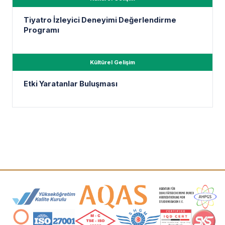
Tiyatro İzleyici Deneyimi Değerlendirme
Programı
Kültürel Gelişim
Etki Yaratanlar Buluşması
Accreditation and Membership Logos