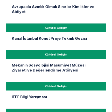
Avrupa da Azınlık Olmak Sınırlar Kimlikler ve
Aidiyet
Kültürel Gelişim
Kanal İstanbul Konut Proje Teknik Gezisi
Kültürel Gelişim
Mekanın Sosyolojisi Masumiyet Müzesi
Ziyareti ve Değerlendirme Atölyesi
Kültürel Gelişim
IEEE Bilgi Yarışması