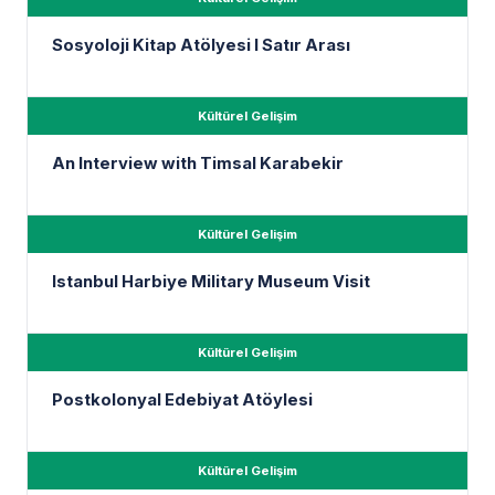
Sosyoloji Kitap Atölyesi I Satır Arası
Kültürel Gelişim
An Interview with Timsal Karabekir
Kültürel Gelişim
Istanbul Harbiye Military Museum Visit
Kültürel Gelişim
Postkolonyal Edebiyat Atöylesi
Kültürel Gelişim