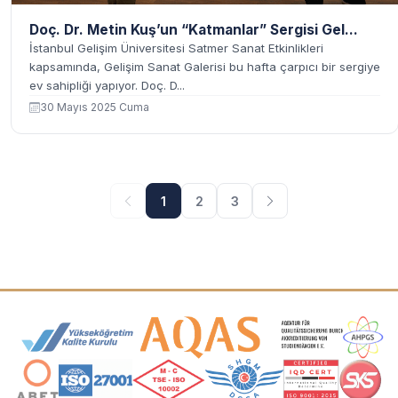
Doç. Dr. Metin Kuş’un “Katmanlar” Sergisi Gel...
İstanbul Gelişim Üniversitesi Satmer Sanat Etkinlikleri
kapsamında, Gelişim Sanat Galerisi bu hafta çarpıcı bir sergiye
ev sahipliği yapıyor. Doç. D...
30 Mayıs 2025 Cuma
1
2
3
Akreditasyon ve Üyelik Logoları