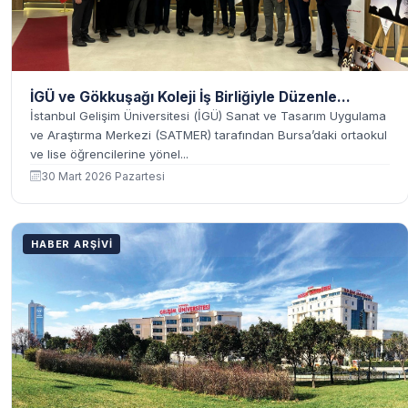
İGÜ ve Gökkuşağı Koleji İş Birliğiyle Düzenle...
İstanbul Gelişim Üniversitesi (İGÜ) Sanat ve Tasarım Uygulama
ve Araştırma Merkezi (SATMER) tarafından Bursa’daki ortaokul
ve lise öğrencilerine yönel...
30 Mart 2026 Pazartesi
HABER ARŞIVI