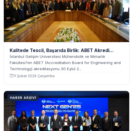
Kalitede Tescil, Başarıda Birlik: ABET Akredi...
İstanbul Gelişim Üniversitesi Mühendislik ve Mimarlık
Fakültesi’nin ABET (Accreditation Board for Engineering and
Technology) akreditasyonu 30 Eylül 2...
11 Şubat 2026 Çarşamba
HABER ARŞIVI