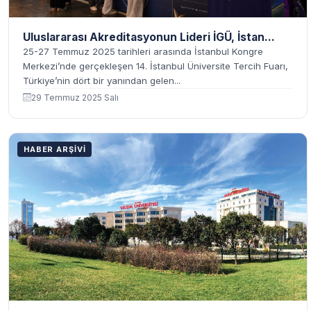
Uluslararası Akreditasyonun Lideri İGÜ, İstan...
25-27 Temmuz 2025 tarihleri arasında İstanbul Kongre
Merkezi’nde gerçekleşen 14. İstanbul Üniversite Tercih Fuarı,
Türkiye’nin dört bir yanından gelen...
29 Temmuz 2025 Salı
HABER ARŞIVI