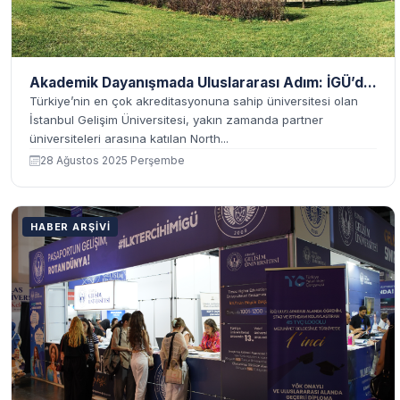
Akademik Dayanışmada Uluslararası Adım: İGÜ’d...
Türkiye’nin en çok akreditasyonuna sahip üniversitesi olan
İstanbul Gelişim Üniversitesi, yakın zamanda partner
üniversiteleri arasına katılan North...
28 Ağustos 2025 Perşembe
HABER ARŞIVI