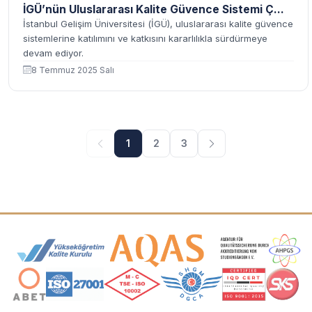
İGÜ’nün Uluslararası Kalite Güvence Sistemi Ç...
İstanbul Gelişim Üniversitesi (İGÜ), uluslararası kalite güvence
sistemlerine katılımını ve katkısını kararlılıkla sürdürmeye
devam ediyor.
8 Temmuz 2025 Salı
1
2
3
Akreditasyon ve Üyelik Logoları