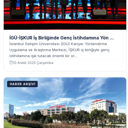
İGÜ-İŞKUR İş Birliğinde Genç İstihdamına Yön ...
İstanbul Gelişim Üniversitesi (İGÜ) Kariyer Yönlendirme
Uygulama ve Araştırma Merkezi, İŞKUR iş birliğiyle genç
istihdamına ışık tutacak önemli bir or...
10 Aralık 2025 Çarşamba
HABER ARŞIVI