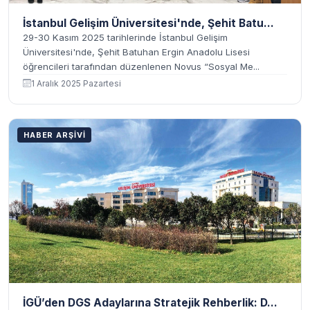
İstanbul Gelişim Üniversitesi'nde, Şehit Batu...
29-30 Kasım 2025 tarihlerinde İstanbul Gelişim
Üniversitesi'nde, Şehit Batuhan Ergin Anadolu Lisesi
öğrencileri tarafından düzenlenen Novus “Sosyal Me...
1 Aralık 2025 Pazartesi
HABER ARŞIVI
İGÜ’den DGS Adaylarına Stratejik Rehberlik: D...