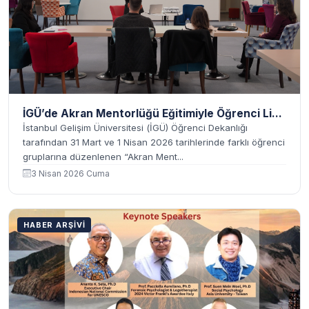
İGÜ’de Akran Mentorlüğü Eğitimiyle Öğrenci Li...
İstanbul Gelişim Üniversitesi (İGÜ) Öğrenci Dekanlığı
tarafından 31 Mart ve 1 Nisan 2026 tarihlerinde farklı öğrenci
gruplarına düzenlenen “Akran Ment...
3 Nisan 2026 Cuma
HABER ARŞIVI