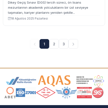
Dikey Geçiş Sınavı (DGS) tercih süreci, ön lisans
mezunlarının akademik yolculuklarını bir üst seviyeye
taşımaları, kariyer planlarını yeniden şekille...
18 Ağustos 2025 Pazartesi
1
2
3
Akreditasyon ve Üyelik Logoları